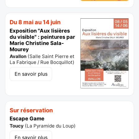
Du 8 mai au 14 juin
Exposition "Aux lisières
du visible" : peintures par
Marie Christine Sala-
Mourey
Avallon
(
Salle Saint Pierre et
La Fabrique / Rue Bocquillot
)
En savoir plus
Sur réservation
Escape Game
Toucy
(
La Pyramide du Loup
)
En savoir plus