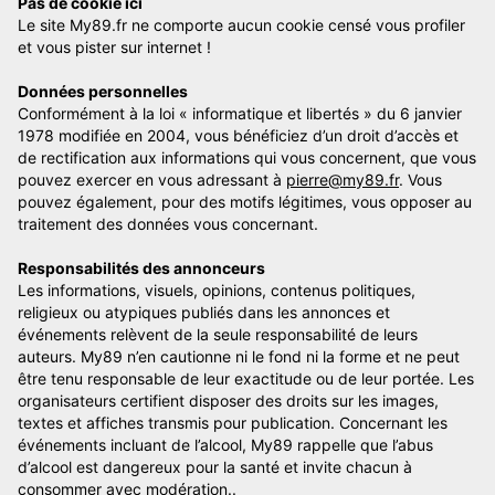
Pas de cookie ici
Le site My89.fr ne comporte aucun cookie censé vous profiler
et vous pister sur internet !
Données personnelles
Conformément à la loi « informatique et libertés » du 6 janvier
1978 modifiée en 2004, vous bénéficiez d’un droit d’accès et
de rectification aux informations qui vous concernent, que vous
pouvez exercer en vous adressant à
pierre@my89.fr
. Vous
pouvez également, pour des motifs légitimes, vous opposer au
traitement des données vous concernant.
Responsabilités des annonceurs
Les informations, visuels, opinions, contenus politiques,
religieux ou atypiques publiés dans les annonces et
événements relèvent de la seule responsabilité de leurs
auteurs. My89 n’en cautionne ni le fond ni la forme et ne peut
être tenu responsable de leur exactitude ou de leur portée. Les
organisateurs certifient disposer des droits sur les images,
textes et affiches transmis pour publication. Concernant les
événements incluant de l’alcool, My89 rappelle que l’abus
d’alcool est dangereux pour la santé et invite chacun à
consommer avec modération..