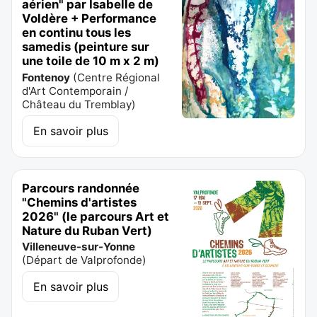
aérien" par Isabelle de
Voldère + Performance
en continu tous les
samedis (peinture sur
une toile de 10 m x 2 m)
Fontenoy
(
Centre Régional
d'Art Contemporain /
Château du Tremblay
)
En savoir plus
Parcours randonnée
"Chemins d'artistes
2026" (le parcours Art et
Nature du Ruban Vert)
Villeneuve-sur-Yonne
(
Départ de Valprofonde
)
En savoir plus