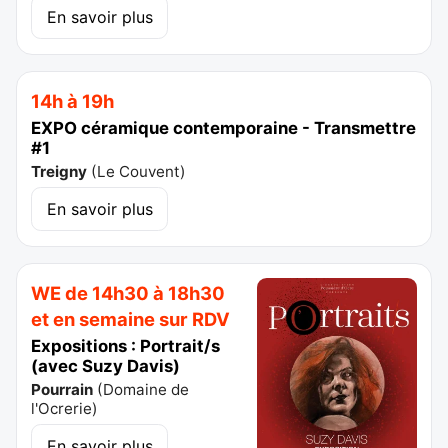
En savoir plus
14h à 19h
EXPO céramique contemporaine - Transmettre
#1
Treigny
(
Le Couvent
)
En savoir plus
WE de 14h30 à 18h30
et en semaine sur RDV
Expositions : Portrait/s
(avec Suzy Davis)
Pourrain
(
Domaine de
l'Ocrerie
)
En savoir plus