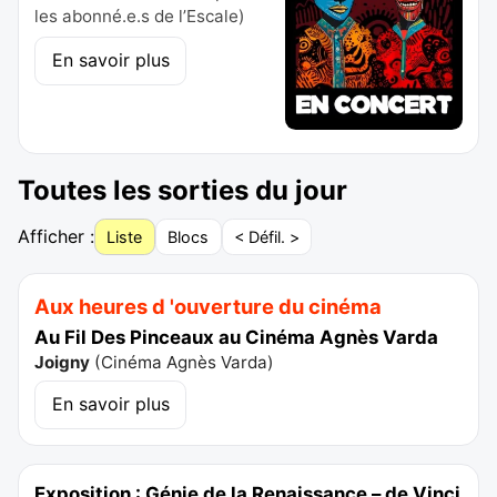
les abonné.e.s de l’Escale)
En savoir plus
Toutes les sorties du jour
Afficher :
Liste
Blocs
< Défil. >
Aux heures d 'ouverture du cinéma
Au Fil Des Pinceaux au Cinéma Agnès Varda
Joigny
(
Cinéma Agnès Varda
)
En savoir plus
Exposition : Génie de la Renaissance – de Vinci