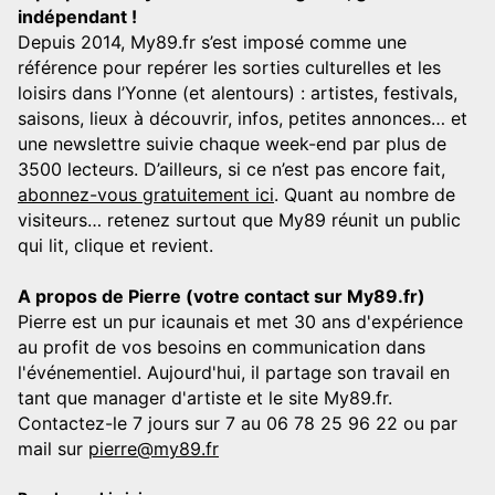
indépendant !
Depuis 2014, My89.fr s’est imposé comme une
référence pour repérer les sorties culturelles et les
loisirs dans l’Yonne (et alentours) : artistes, festivals,
saisons, lieux à découvrir, infos, petites annonces… et
une newslettre suivie chaque week-end par plus de
3500 lecteurs. D’ailleurs, si ce n’est pas encore fait,
abonnez-vous gratuitement ici
. Quant au nombre de
visiteurs… retenez surtout que My89 réunit un public
qui lit, clique et revient.
A propos de Pierre (votre contact sur My89.fr)
Pierre est un pur icaunais et met 30 ans d'expérience
au profit de vos besoins en communication dans
l'événementiel. Aujourd'hui, il partage son travail en
tant que manager d'artiste et le site My89.fr.
Contactez-le 7 jours sur 7 au 06 78 25 96 22 ou par
mail sur
pierre@my89.fr