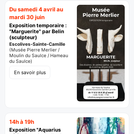
Du samedi 4 avril au
mardi 30 juin
Exposition temporaire :
"Marguerite" par Belin
(sculpteur)
Escolives-Sainte-Camille
(
Musée Pierre Merlier /
Moulin du Saulce / Hameau
du Saulce
)
En savoir plus
14h à 19h
Exposition "Aquarius