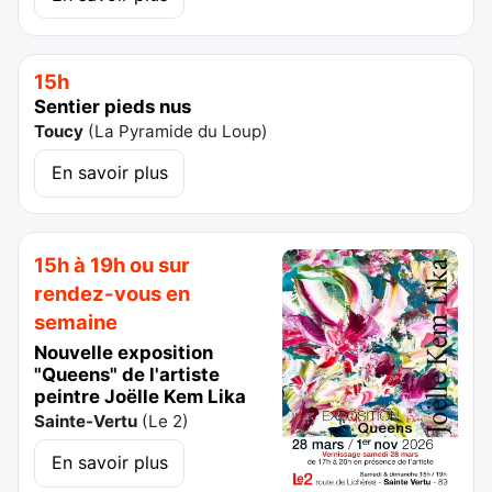
15h
Sentier pieds nus
Toucy
(
La Pyramide du Loup
)
En savoir plus
15h à 19h ou sur
rendez-vous en
semaine
Nouvelle exposition
"Queens" de l'artiste
peintre Joëlle Kem Lika
Sainte-Vertu
(
Le 2
)
En savoir plus