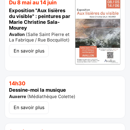
Du 8 mai au 14 juin
Exposition "Aux lisières
du visible" : peintures par
Marie Christine Sala-
Mourey
Avallon
(
Salle Saint Pierre et
La Fabrique / Rue Bocquillot
)
En savoir plus
14h30
Dessine-moi la musique
Auxerre
(
Médiathèque Colette
)
En savoir plus