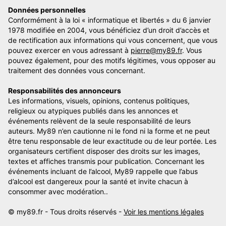
Données personnelles
Conformément à la loi « informatique et libertés » du 6 janvier
1978 modifiée en 2004, vous bénéficiez d’un droit d’accès et
de rectification aux informations qui vous concernent, que vous
pouvez exercer en vous adressant à
pierre@my89.fr
. Vous
pouvez également, pour des motifs légitimes, vous opposer au
traitement des données vous concernant.
Responsabilités des annonceurs
Les informations, visuels, opinions, contenus politiques,
religieux ou atypiques publiés dans les annonces et
événements relèvent de la seule responsabilité de leurs
auteurs. My89 n’en cautionne ni le fond ni la forme et ne peut
être tenu responsable de leur exactitude ou de leur portée. Les
organisateurs certifient disposer des droits sur les images,
textes et affiches transmis pour publication. Concernant les
événements incluant de l’alcool, My89 rappelle que l’abus
d’alcool est dangereux pour la santé et invite chacun à
consommer avec modération..
© my89.fr - Tous droits réservés -
Voir les mentions légales