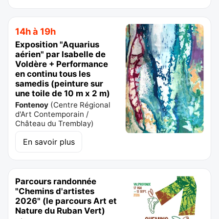
14h à 19h
Exposition "Aquarius
aérien" par Isabelle de
Voldère + Performance
en continu tous les
samedis (peinture sur
une toile de 10 m x 2 m)
Fontenoy
(
Centre Régional
d'Art Contemporain /
Château du Tremblay
)
En savoir plus
Parcours randonnée
"Chemins d'artistes
2026" (le parcours Art et
Nature du Ruban Vert)