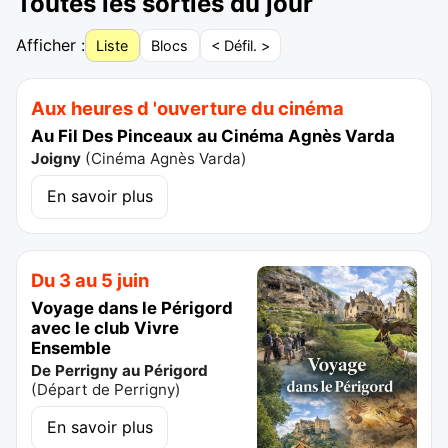
Toutes les sorties du jour
Afficher :
Liste
Blocs
< Défil. >
Aux heures d 'ouverture du cinéma
Au Fil Des Pinceaux au Cinéma Agnès Varda
Joigny
(
Cinéma Agnès Varda
)
En savoir plus
Du 3 au 5 juin
Voyage dans le Périgord
avec le club Vivre
Ensemble
De Perrigny au Périgord
(
Départ de Perrigny
)
En savoir plus