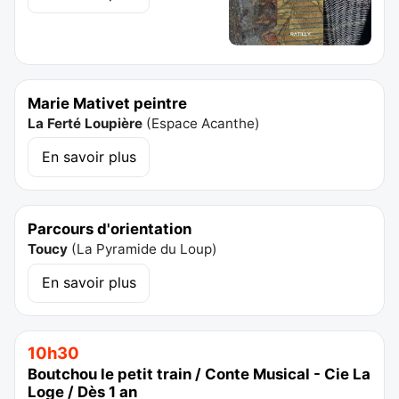
Marie Mativet peintre
La Ferté Loupière
(
Espace Acanthe
)
En savoir plus
Parcours d'orientation
Toucy
(
La Pyramide du Loup
)
En savoir plus
10h30
Boutchou le petit train / Conte Musical - Cie La
Loge / Dès 1 an