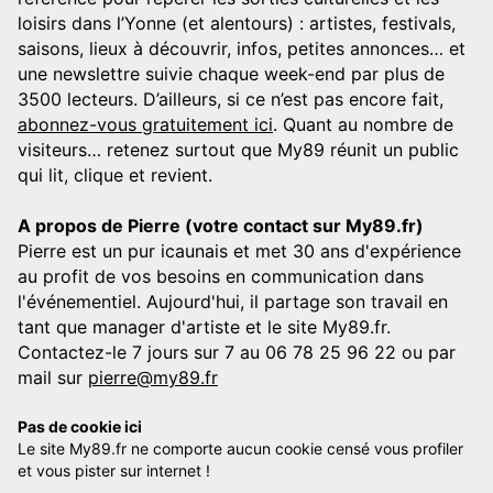
loisirs dans l’Yonne (et alentours) : artistes, festivals,
saisons, lieux à découvrir, infos, petites annonces… et
une newslettre suivie chaque week-end par plus de
3500 lecteurs. D’ailleurs, si ce n’est pas encore fait,
abonnez-vous gratuitement ici
. Quant au nombre de
visiteurs… retenez surtout que My89 réunit un public
qui lit, clique et revient.
A propos de Pierre (votre contact sur My89.fr)
Pierre est un pur icaunais et met 30 ans d'expérience
au profit de vos besoins en communication dans
l'événementiel. Aujourd'hui, il partage son travail en
tant que manager d'artiste et le site My89.fr.
Contactez-le 7 jours sur 7 au 06 78 25 96 22 ou par
mail sur
pierre@my89.fr
Pas de cookie ici
Le site My89.fr ne comporte aucun cookie censé vous profiler
et vous pister sur internet !