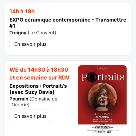
14h à 19h
EXPO céramique contemporaine - Transmettre
#1
Treigny
(
Le Couvent
)
En savoir plus
WE de 14h30 à 18h30
et en semaine sur RDV
Expositions : Portrait/s
(avec Suzy Davis)
Pourrain
(
Domaine de
l'Ocrerie
)
En savoir plus