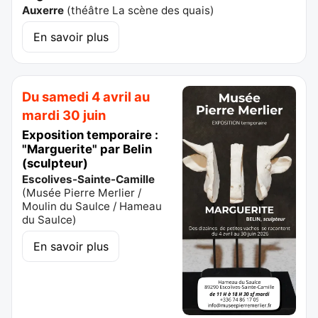
Auxerre
(
théâtre La scène des quais
)
En savoir plus
Du samedi 4 avril au
mardi 30 juin
Exposition temporaire :
"Marguerite" par Belin
(sculpteur)
Escolives-Sainte-Camille
(
Musée Pierre Merlier /
Moulin du Saulce / Hameau
du Saulce
)
En savoir plus