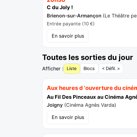
C du Joly !
Brienon-sur-Armançon
(
Le Théâtre pe
Entrée payante (10 €)
En savoir plus
Toutes les sorties du jour
Afficher :
Liste
Blocs
< Défil. >
Aux heures d 'ouverture du ciné
Au Fil Des Pinceaux au Cinéma Agn
Joigny
(
Cinéma Agnès Varda
)
En savoir plus