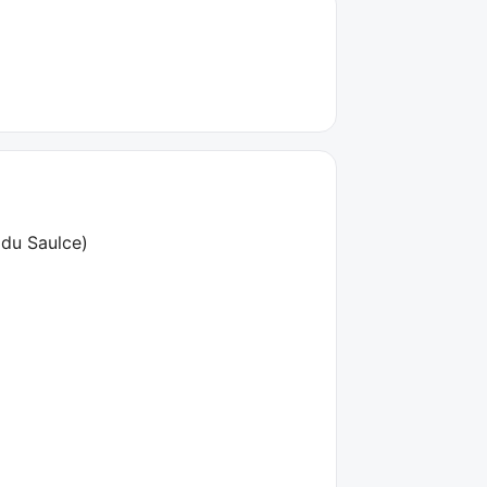
 du Saulce
)