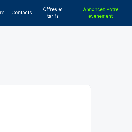
Offres et
Annoncez votre
re
Contacts
tarifs
événement