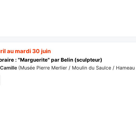
il au mardi 30 juin
raire : "Marguerite" par Belin (sculpteur)
-Camille
(
Musée Pierre Merlier / Moulin du Saulce / Hameau