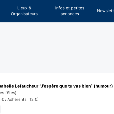
Lieux &
Infos et petites
s
Newslett
Organisateurs
annonces
abelle Lefaucheur “J’espère que tu vas bien” (humour)
des fêtes
)
 € / Adhérents : 12 €)