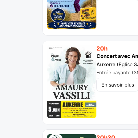
20h
Concert avec Ama
Auxerre
(
Eglise 
Entrée payante (3
En savoir plus
20h30