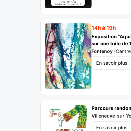
14h à 19h
Exposition "Aqua
sur une toile de 
Fontenoy
(
Centre
En savoir plus
Parcours randonn
Villeneuve-sur-Y
En savoir plus