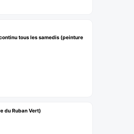
continu tous les samedis (peinture
re du Ruban Vert)