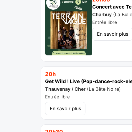
Concert avec Te
Charbuy
(
La Bull
Entrée libre
En savoir plus
20h
Get Wild ! Live (Pop-dance-rock-el
Thauvenay / Cher
(
La Bête Noire
)
Entrée libre
En savoir plus
20h30