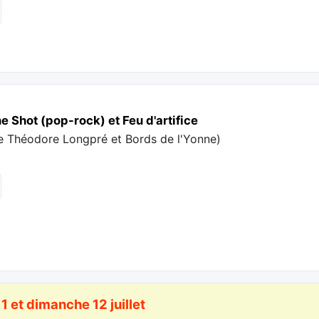
 Shot (pop-rock) et Feu d'artifice
e Théodore Longpré et Bords de l'Yonne
)
1 et dimanche 12 juillet