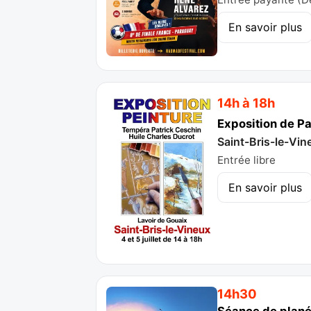
En savoir plus
14h à 18h
Exposition de Pa
Saint-Bris-le-Vin
Entrée libre
En savoir plus
14h30
Séance de planét