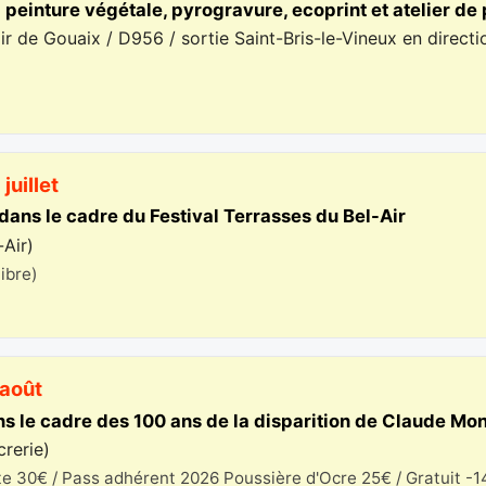
: peinture végétale, pyrogravure, ecoprint et atelier de
ir de Gouaix / D956 / sortie Saint-Bris-le-Vineux en direct
juillet
 dans le cadre du Festival Terrasses du Bel-Air
-Air
)
libre)
 août
 le cadre des 100 ans de la disparition de Claude Mo
crerie
)
e 30€ / Pass adhérent 2026 Poussière d'Ocre 25€ / Gratuit -1