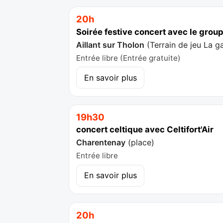
20h
Soirée festive concert avec le gro
Aillant sur Tholon
(
Terrain de jeu La g
Entrée libre (Entrée gratuite)
En savoir plus
19h30
concert celtique avec Celtifort'Air
Charentenay
(
place
)
Entrée libre
En savoir plus
20h