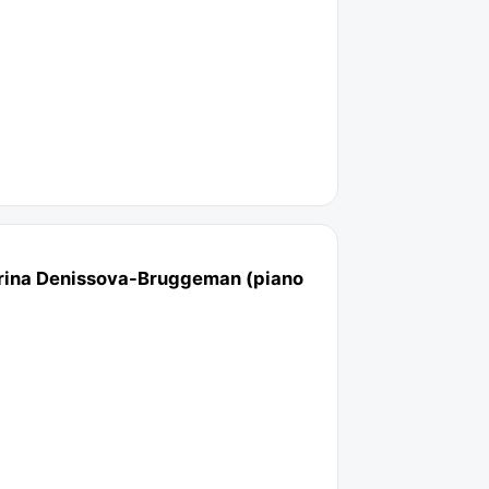
terina Denissova-Bruggeman (piano