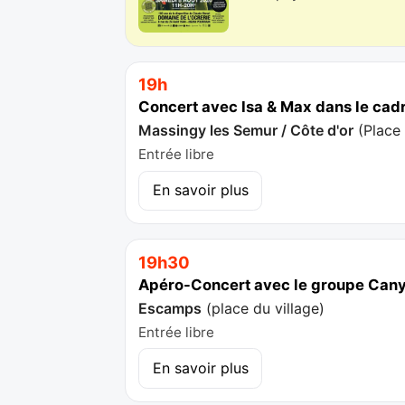
19h
Concert avec Isa & Max dans le cad
Massingy les Semur / Côte d'or
(
Place
Entrée libre
En savoir plus
19h30
Apéro-Concert avec le groupe Can
Escamps
(
place du village
)
Entrée libre
En savoir plus