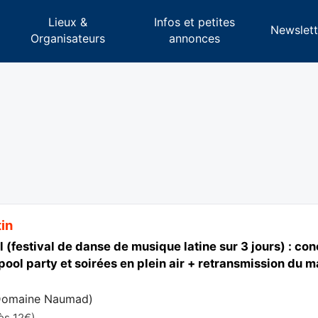
Lieux &
Infos et petites
s
Newslett
Organisateurs
annonces
tin
l (festival de danse de musique latine sur 3 jours) : co
 pool party et soirées en plein air + retransmission d
Domaine Naumad
)
ès 12€)