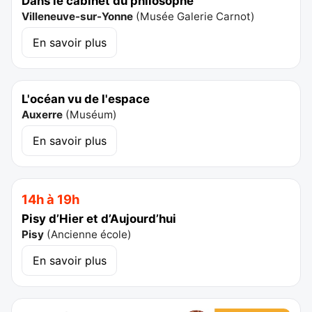
Dans le cabinet du philosophe
Villeneuve-sur-Yonne
(
Musée Galerie Carnot
)
En savoir plus
L'océan vu de l'espace
Auxerre
(
Muséum
)
En savoir plus
14h à 19h
Pisy d’Hier et d’Aujourd’hui
Pisy
(
Ancienne école
)
En savoir plus