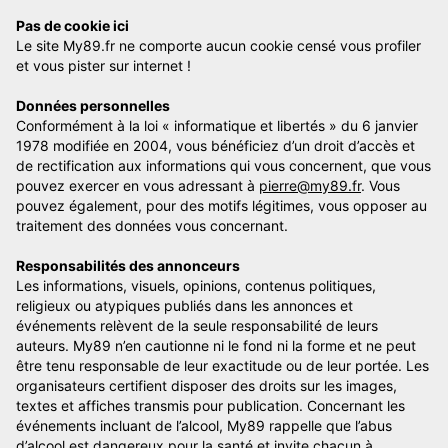
Pas de cookie ici
Le site My89.fr ne comporte aucun cookie censé vous profiler
et vous pister sur internet !
Données personnelles
Conformément à la loi « informatique et libertés » du 6 janvier
1978 modifiée en 2004, vous bénéficiez d’un droit d’accès et
de rectification aux informations qui vous concernent, que vous
pouvez exercer en vous adressant à
pierre@my89.fr
. Vous
pouvez également, pour des motifs légitimes, vous opposer au
traitement des données vous concernant.
Responsabilités des annonceurs
Les informations, visuels, opinions, contenus politiques,
religieux ou atypiques publiés dans les annonces et
événements relèvent de la seule responsabilité de leurs
auteurs. My89 n’en cautionne ni le fond ni la forme et ne peut
être tenu responsable de leur exactitude ou de leur portée. Les
organisateurs certifient disposer des droits sur les images,
textes et affiches transmis pour publication. Concernant les
événements incluant de l’alcool, My89 rappelle que l’abus
d’alcool est dangereux pour la santé et invite chacun à