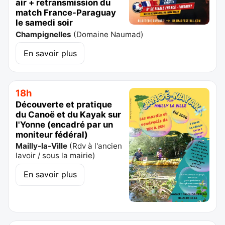
air + retransmission du
match France-Paraguay
le samedi soir
Champignelles
(
Domaine Naumad
)
En savoir plus
18h
Découverte et pratique
du Canoë et du Kayak sur
l'Yonne (encadré par un
moniteur fédéral)
Mailly-la-Ville
(
Rdv à l'ancien
lavoir / sous la mairie
)
En savoir plus