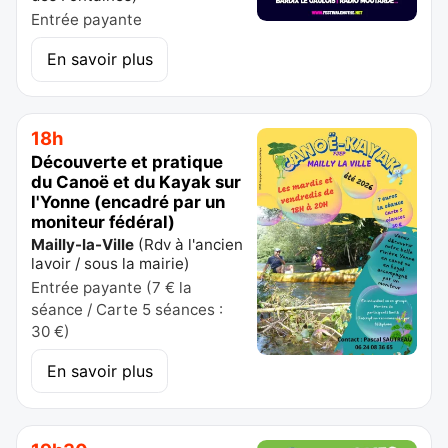
Entrée payante
En savoir plus
18h
Découverte et pratique
du Canoë et du Kayak sur
l'Yonne (encadré par un
moniteur fédéral)
Mailly-la-Ville
(
Rdv à l'ancien
lavoir / sous la mairie
)
Entrée payante (7 € la
séance / Carte 5 séances :
30 €)
En savoir plus