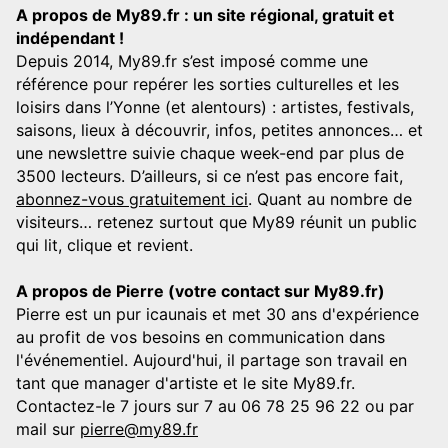
A propos de My89.fr : un site régional, gratuit et
indépendant !
Depuis 2014, My89.fr s’est imposé comme une
référence pour repérer les sorties culturelles et les
loisirs dans l’Yonne (et alentours) : artistes, festivals,
saisons, lieux à découvrir, infos, petites annonces… et
une newslettre suivie chaque week-end par plus de
3500 lecteurs. D’ailleurs, si ce n’est pas encore fait,
abonnez-vous gratuitement ici
. Quant au nombre de
visiteurs… retenez surtout que My89 réunit un public
qui lit, clique et revient.
A propos de Pierre (votre contact sur My89.fr)
Pierre est un pur icaunais et met 30 ans d'expérience
au profit de vos besoins en communication dans
l'événementiel. Aujourd'hui, il partage son travail en
tant que manager d'artiste et le site My89.fr.
Contactez-le 7 jours sur 7 au 06 78 25 96 22 ou par
mail sur
pierre@my89.fr