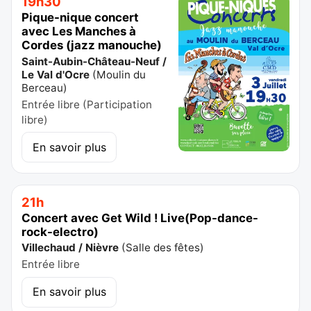
19h30
Pique-nique concert
avec Les Manches à
Cordes (jazz manouche)
Saint-Aubin-Château-Neuf /
Le Val d'Ocre
(
Moulin du
Berceau
)
Entrée libre (Participation
libre)
En savoir plus
21h
Concert avec Get Wild ! Live(Pop-dance-
rock-electro)
Villechaud / Nièvre
(
Salle des fêtes
)
Entrée libre
En savoir plus