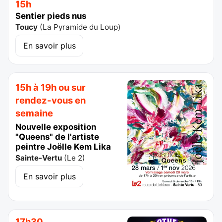
15h
Sentier pieds nus
Toucy
(
La Pyramide du Loup
)
En savoir plus
15h à 19h ou sur
rendez-vous en
semaine
Nouvelle exposition
"Queens" de l'artiste
peintre Joëlle Kem Lika
Sainte-Vertu
(
Le 2
)
En savoir plus
17h30