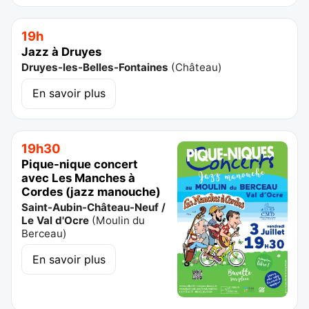
19h
Jazz à Druyes
Druyes-les-Belles-Fontaines
(
Château
)
En savoir plus
19h30
Pique-nique concert
avec Les Manches à
Cordes (jazz manouche)
Saint-Aubin-Château-Neuf /
Le Val d'Ocre
(
Moulin du
Berceau
)
En savoir plus