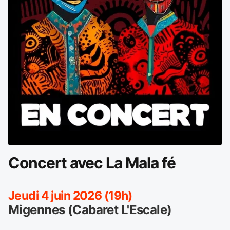
Concert avec La Mala fé
Jeudi 4 juin 2026 (19h)
Migennes (Cabaret L'Escale)