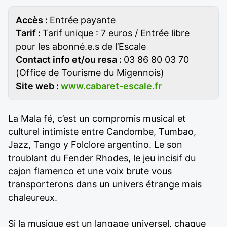
Accès :
Entrée payante
Tarif :
Tarif unique : 7 euros / Entrée libre
pour les abonné.e.s de l’Escale
Contact info et/ou resa :
03 86 80 03 70
(Office de Tourisme du Migennois)
Site web :
www.cabaret-escale.fr
La Mala fé, c’est un compromis musical et
culturel intimiste entre Candombe, Tumbao,
Jazz, Tango y Folclore argentino. Le son
troublant du Fender Rhodes, le jeu incisif du
cajon flamenco et une voix brute vous
transporterons dans un univers étrange mais
chaleureux.
Si la musique est un langage universel, chaque