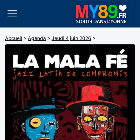
Accueil
>
Agenda
>
Jeudi 4 juin 2026
>