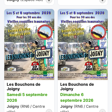
+
+
Les Bouchons de
Les Bouchons de
Joigny
Joigny
Samedi 5 septembre
Dimanche 6
2026
septembre 2026
Joigny
(
RN6 / Centre
Joigny
(
RN6 / Centre
ville
)
ville
)