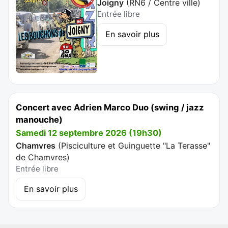
Joigny
(
RN6 / Centre ville
)
Entrée libre
En savoir plus
Concert avec Adrien Marco Duo (swing / jazz
manouche)
Samedi 12 septembre 2026 (19h30)
Chamvres
(
Pisciculture et Guinguette "La Terasse"
de Chamvres
)
Entrée libre
En savoir plus