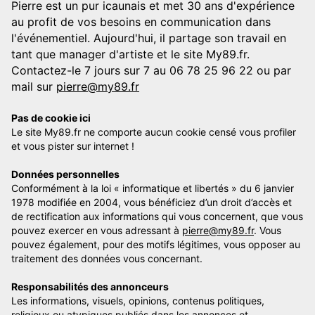
Pierre est un pur icaunais et met 30 ans d'expérience
au profit de vos besoins en communication dans
l'événementiel. Aujourd'hui, il partage son travail en
tant que manager d'artiste et le site My89.fr.
Contactez-le 7 jours sur 7 au 06 78 25 96 22 ou par
mail sur
pierre@my89.fr
Pas de cookie ici
Le site My89.fr ne comporte aucun cookie censé vous profiler
et vous pister sur internet !
Données personnelles
Conformément à la loi « informatique et libertés » du 6 janvier
1978 modifiée en 2004, vous bénéficiez d’un droit d’accès et
de rectification aux informations qui vous concernent, que vous
pouvez exercer en vous adressant à
pierre@my89.fr
. Vous
pouvez également, pour des motifs légitimes, vous opposer au
traitement des données vous concernant.
Responsabilités des annonceurs
Les informations, visuels, opinions, contenus politiques,
religieux ou atypiques publiés dans les annonces et