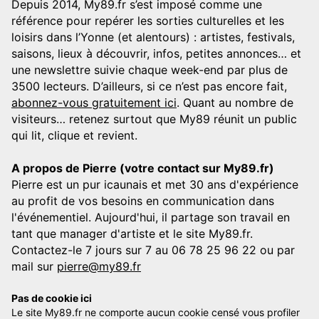
Depuis 2014, My89.fr s’est imposé comme une
référence pour repérer les sorties culturelles et les
loisirs dans l’Yonne (et alentours) : artistes, festivals,
saisons, lieux à découvrir, infos, petites annonces… et
une newslettre suivie chaque week-end par plus de
3500 lecteurs. D’ailleurs, si ce n’est pas encore fait,
abonnez-vous gratuitement ici
. Quant au nombre de
visiteurs… retenez surtout que My89 réunit un public
qui lit, clique et revient.
A propos de Pierre (votre contact sur My89.fr)
Pierre est un pur icaunais et met 30 ans d'expérience
au profit de vos besoins en communication dans
l'événementiel. Aujourd'hui, il partage son travail en
tant que manager d'artiste et le site My89.fr.
Contactez-le 7 jours sur 7 au 06 78 25 96 22 ou par
mail sur
pierre@my89.fr
Pas de cookie ici
Le site My89.fr ne comporte aucun cookie censé vous profiler