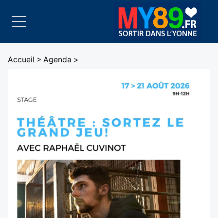
Accueil
>
Agenda
>