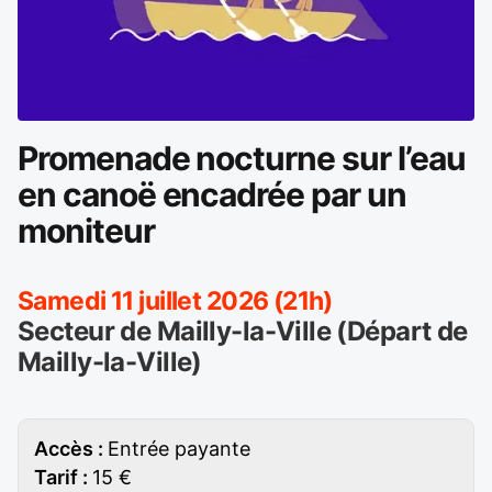
Promenade nocturne sur l’eau
en canoë encadrée par un
moniteur
Samedi 11 juillet 2026 (21h)
Secteur de Mailly-la-Ville (Départ de
Mailly-la-Ville)
Accès :
Entrée payante
Tarif :
15 €