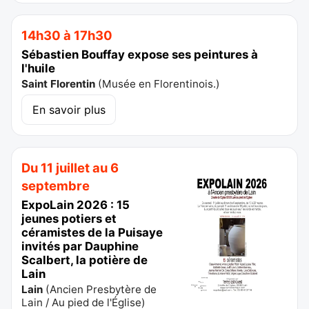
14h30 à 17h30
Sébastien Bouffay expose ses peintures à
l'huile
Saint Florentin
(
Musée en Florentinois.
)
En savoir plus
Du 11 juillet au 6
septembre
ExpoLain 2026 : 15
jeunes potiers et
céramistes de la Puisaye
invités par Dauphine
Scalbert, la potière de
Lain
Lain
(
Ancien Presbytère de
Lain / Au pied de l'Église
)