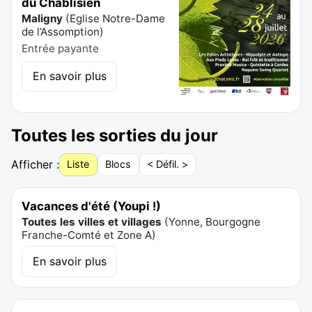
du Chablisien
Maligny
(
Eglise Notre-Dame
de l’Assomption
)
Entrée payante
En savoir plus
Toutes les sorties du jour
Afficher :
Liste
Blocs
< Défil. >
Vacances d'été (Youpi !)
Toutes les villes et villages
(
Yonne, Bourgogne
Franche-Comté et Zone A
)
En savoir plus