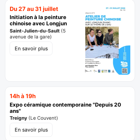
Du 27 au 31 juillet
Initiation à la peinture
chinoise avec Longjun
Saint-Julien-du-Sault
(
5
avenue de la gare
)
En savoir plus
14h à 19h
Expo céramique contemporaine "Depuis 20
ans"
Treigny
(
Le Couvent
)
En savoir plus