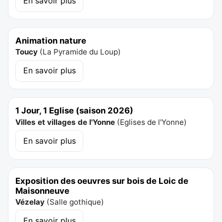
En savoir plus
Animation nature
Toucy
(
La Pyramide du Loup
)
En savoir plus
1 Jour, 1 Eglise (saison 2026)
Villes et villages de l'Yonne
(
Eglises de l'Yonne
)
En savoir plus
Exposition des oeuvres sur bois de Loic de
Maisonneuve
Vézelay
(
Salle gothique
)
En savoir plus