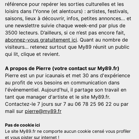
référence pour repérer les sorties culturelles et les
loisirs dans l’Yonne (et alentours) : artistes, festivals,
saisons, lieux à découvrir, infos, petites annonces… et
une newslettre suivie chaque week-end par plus de
3500 lecteurs. D’ailleurs, si ce n’est pas encore fait,
abonnez-vous gratuitement ici
. Quant au nombre de
visiteurs… retenez surtout que My89 réunit un public
qui lit, clique et revient.
A propos de Pierre (votre contact sur My89.fr)
Pierre est un pur icaunais et met 30 ans d'expérience
au profit de vos besoins en communication dans
l'événementiel. Aujourd'hui, il partage son travail en
tant que manager d'artiste et le site My89.fr.
Contactez-le 7 jours sur 7 au 06 78 25 96 22 ou par
mail sur
pierre@my89.fr
Pas de cookie ici
Le site My89.fr ne comporte aucun cookie censé vous profiler
et vous pister sur internet !