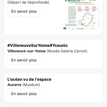
(
Départ de Valprofonde
)
En savoir plus
#VilleneuveSurYonne#Ycaunic
Villeneuve-sur-Yonne
(
Musée Galerie Carnot
)
En savoir plus
L'océan vu de l'espace
Auxerre
(
Muséum
)
En savoir plus