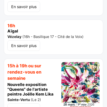
En savoir plus
16h
Aïgal
Vézelay
(
16h - Basilique 17 - Cité de la Voix
)
En savoir plus
15h à 19h ou sur
rendez-vous en
semaine
Nouvelle exposition
"Queens" de l'artiste
peintre Joëlle Kem Lika
Sainte-Vertu
(
Le 2
)