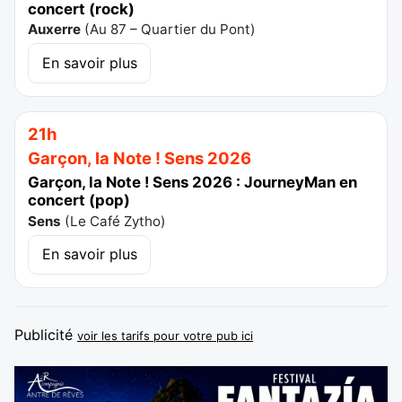
concert (rock)
Auxerre
(
Au 87 – Quartier du Pont
)
En savoir plus
21h
Garçon, la Note ! Sens 2026
Garçon, la Note ! Sens 2026 : JourneyMan en
concert (pop)
Sens
(
Le Café Zytho
)
En savoir plus
Publicité
voir les tarifs pour votre pub ici