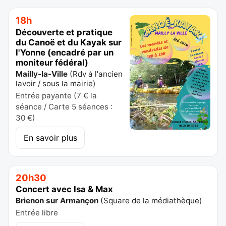
18h
Découverte et pratique
du Canoë et du Kayak sur
l'Yonne (encadré par un
moniteur fédéral)
Mailly-la-Ville
(
Rdv à l'ancien
lavoir / sous la mairie
)
Entrée payante (7 € la
séance / Carte 5 séances :
30 €)
En savoir plus
20h30
Concert avec Isa & Max
Brienon sur Armançon
(
Square de la médiathèque
)
Entrée libre