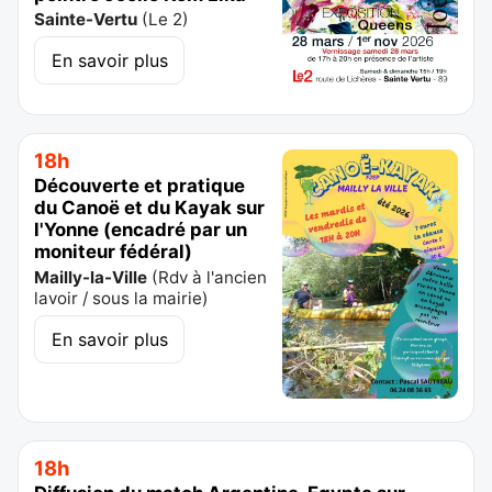
Sainte-Vertu
(
Le 2
)
En savoir plus
18h
Découverte et pratique
du Canoë et du Kayak sur
l'Yonne (encadré par un
moniteur fédéral)
Mailly-la-Ville
(
Rdv à l'ancien
lavoir / sous la mairie
)
En savoir plus
18h