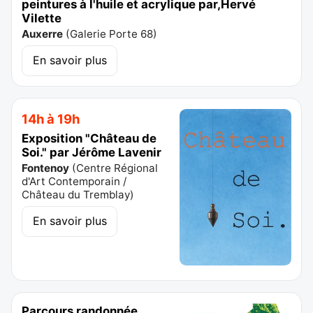
peintures à l'huile et acrylique par,Hervé
Vilette
Auxerre
(
Galerie Porte 68
)
En savoir plus
14h à 19h
Exposition "Château de
Soi." par Jérôme Lavenir
Fontenoy
(
Centre Régional
d'Art Contemporain /
Château du Tremblay
)
En savoir plus
Parcours randonnée