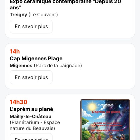
Expo céramique contemporaine "Depuis 20
ans"
Treigny
(
Le Couvent
)
En savoir plus
14h
Cap Migennes Plage
Migennes
(
Parc de la baignade
)
En savoir plus
14h30
L'aprèm au plané
Mailly-le-Château
(
Planétarium - Espace
nature du Beauvais
)
En savoir plus