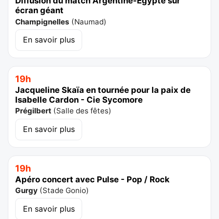
Diffusion du match Argentine-Egypte sur
écran géant
Champignelles
(
Naumad
)
En savoir plus
19h
Jacqueline Skaïa en tournée pour la paix de
Isabelle Cardon - Cie Sycomore
Prégilbert
(
Salle des fêtes
)
En savoir plus
19h
Apéro concert avec Pulse - Pop / Rock
Gurgy
(
Stade Gonio
)
En savoir plus