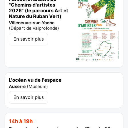
"Chemins d'artistes
2026" (le parcours Art et
Nature du Ruban Vert)
Villeneuve-sur-Yonne
(
Départ de Valprofonde
)
En savoir plus
L'océan vu de l'espace
Auxerre
(
Muséum
)
En savoir plus
14h à 19h