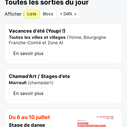
Toutes les sorties du jour
Afficher :
Liste
Blocs
< Défil. >
Vacances d'été (Youpi !)
Toutes les villes et villages
(
Yonne, Bourgogne
Franche-Comté et Zone A
)
En savoir plus
Chamad’Art / Stages d’ete
Marrault
(
chamadart
)
En savoir plus
Du 6 au 10 juillet
Stage de danse