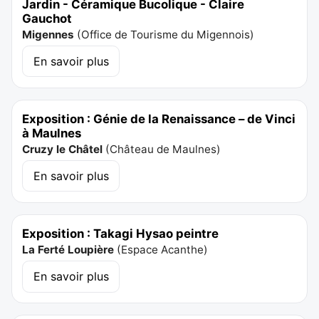
Jardin - Céramique Bucolique - Claire
Gauchot
Migennes
(
Office de Tourisme du Migennois
)
En savoir plus
Exposition : Génie de la Renaissance – de Vinci
à Maulnes
Cruzy le Châtel
(
Château de Maulnes
)
En savoir plus
Exposition : Takagi Hysao peintre
La Ferté Loupière
(
Espace Acanthe
)
En savoir plus