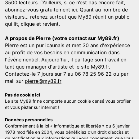
3500 lecteurs. D’ailleurs, si ce n’est pas encore fait,
abonnez-vous gratuitement ici
. Quant au nombre de
visiteurs… retenez surtout que My89 réunit un public
qui lit, clique et revient.
A propos de Pierre (votre contact sur My89.fr)
Pierre est un pur icaunais et met 30 ans d'expérience
au profit de vos besoins en communication dans
l'événementiel. Aujourd'hui, il partage son travail en
tant que manager d'artiste et le site My89.fr.
Contactez-le 7 jours sur 7 au 06 78 25 96 22 ou par
mail sur
pierre@my89.fr
Pas de cookie ici
Le site My89.fr ne comporte aucun cookie censé vous profiler
et vous pister sur internet !
Données personnelles
Conformément à la loi « informatique et libertés » du 6 janvier
1978 modifiée en 2004, vous bénéficiez d’un droit d’accès et
de rectification aux informations qui vous concernent, que vous