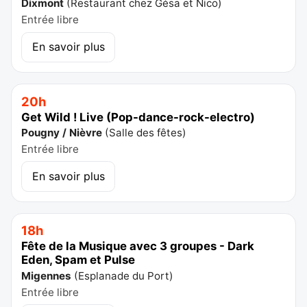
Dixmont
(
Restaurant chez Gésa et Nico
)
Entrée libre
En savoir plus
20h
Get Wild ! Live (Pop-dance-rock-electro)
Pougny / Nièvre
(
Salle des fêtes
)
Entrée libre
En savoir plus
18h
Fête de la Musique avec 3 groupes - Dark
Eden, Spam et Pulse
Migennes
(
Esplanade du Port
)
Entrée libre