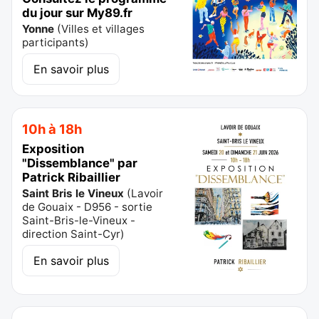
du jour sur My89.fr
Yonne
(
Villes et villages
participants
)
En savoir plus
10h à 18h
Exposition
"Dissemblance" par
Patrick Ribaillier
Saint Bris le Vineux
(
Lavoir
de Gouaix - D956 - sortie
Saint-Bris-le-Vineux -
direction Saint-Cyr
)
En savoir plus