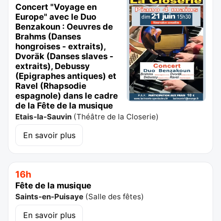
Concert "Voyage en
Europe" avec le Duo
Benzakoun : Oeuvres de
Brahms (Danses
hongroises - extraits),
Dvoräk (Danses slaves -
extraits), Debussy
(Epigraphes antiques) et
Ravel (Rhapsodie
espagnole) dans le cadre
de la Fête de la musique
Etais-la-Sauvin
(
Théâtre de la Closerie
)
En savoir plus
16h
Fête de la musique
Saints-en-Puisaye
(
Salle des fêtes
)
En savoir plus