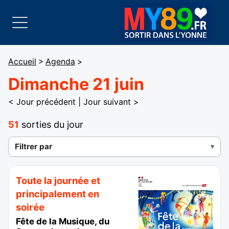
Accueil
>
Agenda
>
Dimanche 21 juin
< Jour précédent
|
Jour suivant >
51
sorties du jour
Filtrer par
Toute la journée et
principalement en
soirée
Fête de la Musique, du