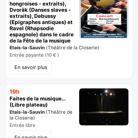
hongroises - extraits),
Dvoräk (Danses slaves -
extraits), Debussy
(Epigraphes antiques) et
Ravel (Rhapsodie
espagnole) dans le cadre
de la Fête de la musique
Etais-la-Sauvin
(
Théâtre de la Closerie
)
Entrée payante (10 € )
En savoir plus
19h
Faites de la musique…
(Libre plateau)
Etais-la-Sauvin
(
Théâtre de
la Closerie
)
Entrée libre
En savoir plus