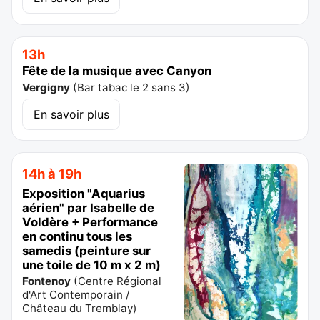
13h
Fête de la musique avec Canyon
Vergigny
(
Bar tabac le 2 sans 3
)
En savoir plus
14h à 19h
Exposition "Aquarius
aérien" par Isabelle de
Voldère + Performance
en continu tous les
samedis (peinture sur
une toile de 10 m x 2 m)
Fontenoy
(
Centre Régional
d'Art Contemporain /
Château du Tremblay
)