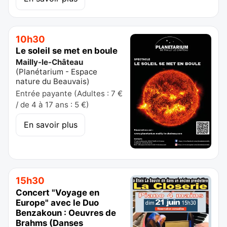
10h30
Le soleil se met en boule
Mailly-le-Château
(
Planétarium - Espace
nature du Beauvais
)
Entrée payante (Adultes : 7 €
/ de 4 à 17 ans : 5 €)
En savoir plus
15h30
Concert "Voyage en
Europe" avec le Duo
Benzakoun : Oeuvres de
Brahms (Danses