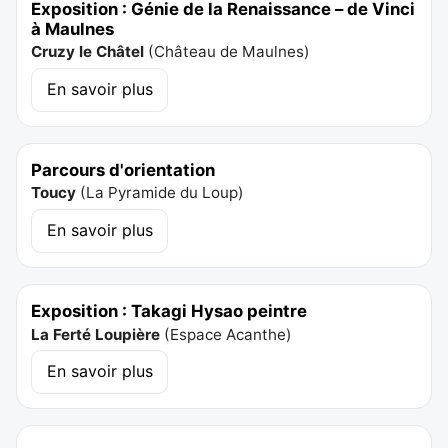
Exposition : Génie de la Renaissance – de Vinci
à Maulnes
Cruzy le Châtel
(
Château de Maulnes
)
En savoir plus
Parcours d'orientation
Toucy
(
La Pyramide du Loup
)
En savoir plus
Exposition : Takagi Hysao peintre
La Ferté Loupière
(
Espace Acanthe
)
En savoir plus