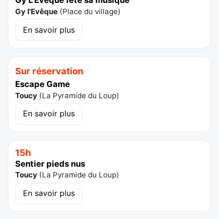
Gy L'Evêque fête sa musique
Gy l'Evêque
(
Place du village
)
En savoir plus
Sur réservation
Escape Game
Toucy
(
La Pyramide du Loup
)
En savoir plus
15h
Sentier pieds nus
Toucy
(
La Pyramide du Loup
)
En savoir plus