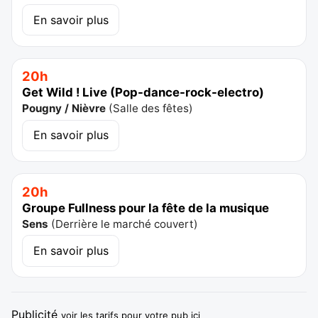
En savoir plus
20h
Get Wild ! Live (Pop-dance-rock-electro)
Pougny / Nièvre
(
Salle des fêtes
)
En savoir plus
20h
Groupe Fullness pour la fête de la musique
Sens
(
Derrière le marché couvert
)
En savoir plus
Publicité
voir les tarifs pour votre pub ici