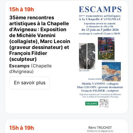
15h à 19h
35ème rencontres
artistiques à la Chapelle
d'Avigneau : Exposition
de Michèle Vannini
(collagiste), Marc Lecoin
(graveur dessinateur) et
François Fildier
(sculpteur)
Escamps
(
Chapelle
d'Avigneau
)
En savoir plus
15h à 19h