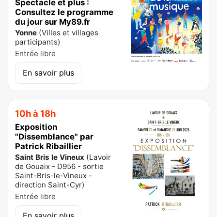
Spectacle et plus :
Consultez le programme
du jour sur My89.fr
Yonne
(
Villes et villages
participants
)
Entrée libre
En savoir plus
10h à 18h
Exposition
"Dissemblance" par
Patrick Ribaillier
Saint Bris le Vineux
(
Lavoir
de Gouaix - D956 - sortie
Saint-Bris-le-Vineux -
direction Saint-Cyr
)
Entrée libre
En savoir plus