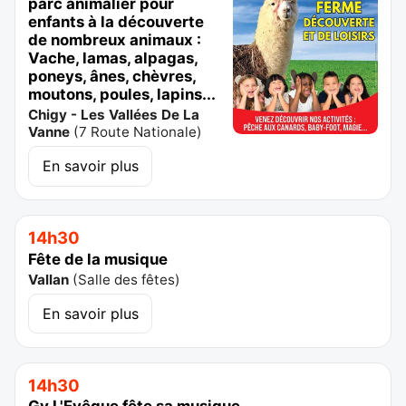
parc animalier pour
enfants à la découverte
de nombreux animaux :
Vache, lamas, alpagas,
poneys, ânes, chèvres,
moutons, poules, lapins...
Chigy - Les Vallées De La
Vanne
(
7 Route Nationale
)
En savoir plus
14h30
Fête de la musique
Vallan
(
Salle des fêtes
)
En savoir plus
14h30