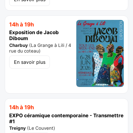
14h à 19h
Exposition de Jacob
Diboum
Charbuy
(
La Grange à Lili / 4
rue du coteau
)
En savoir plus
14h à 19h
EXPO céramique contemporaine - Transmettre
#1
Treigny
(
Le Couvent
)