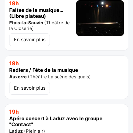
19h
Faites de la musique…
(Libre plateau)
Etais-la-Sauvin
(
Théâtre de
la Closerie
)
En savoir plus
19h
Radlers / Fête de la musique
Auxerre
(
Théâtre La scène des quais
)
En savoir plus
19h
Apéro concert à Laduz avec le groupe
"Contact"
Laduz
(
Plein air
)