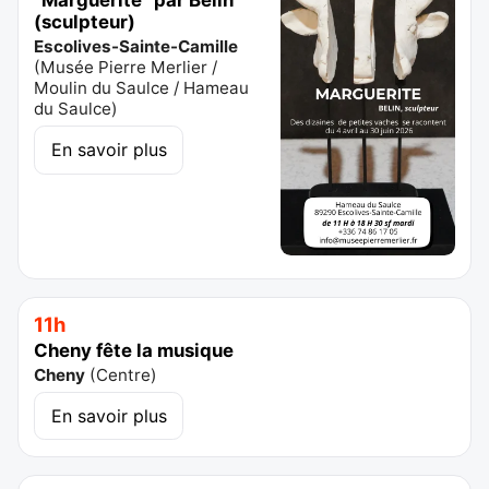
(sculpteur)
Escolives-Sainte-Camille
(
Musée Pierre Merlier /
Moulin du Saulce / Hameau
du Saulce
)
En savoir plus
11h
Cheny fête la musique
Cheny
(
Centre
)
En savoir plus