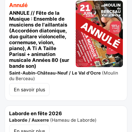
Annulé
ANNULE // Fête de la
Musique : Ensemble de
musiciens de l'aillantais
(Accordéon diatonique,
duo guitare violoncelle,
cornemuse, violon,
piano), A Ti A Taille
Parissi + animation
musicale Années 80 (sur
bande son)
Saint-Aubin-Château-Neuf / Le Val d'Ocre
(
Moulin
du Berceau
)
En savoir plus
Laborde en fête 2026
Laborde / Auxerre
(
Hameau de Laborde
)
En savoir plus