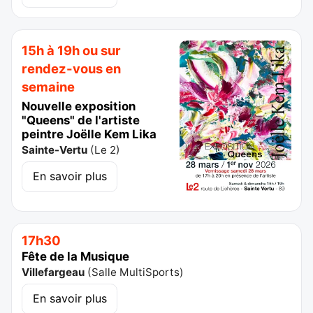
15h à 19h ou sur
rendez-vous en
semaine
Nouvelle exposition
"Queens" de l'artiste
peintre Joëlle Kem Lika
Sainte-Vertu
(
Le 2
)
En savoir plus
17h30
Fête de la Musique
Villefargeau
(
Salle MultiSports
)
En savoir plus