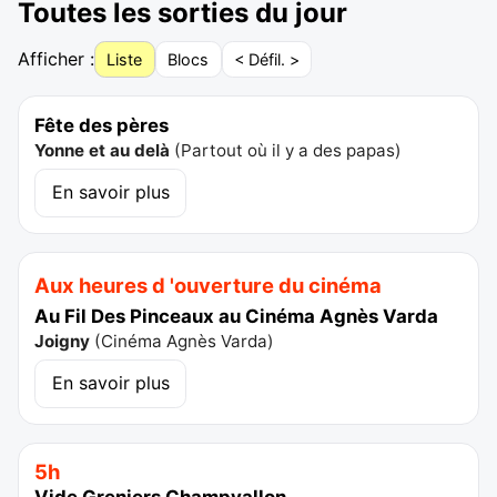
Toutes les sorties du jour
Afficher :
Liste
Blocs
< Défil. >
Fête des pères
Yonne et au delà
(
Partout où il y a des papas
)
En savoir plus
Aux heures d 'ouverture du cinéma
Au Fil Des Pinceaux au Cinéma Agnès Varda
Joigny
(
Cinéma Agnès Varda
)
En savoir plus
5h
Vide Greniers Champvallon