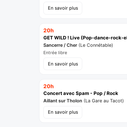
En savoir plus
20h
GET WILD ! Live (Pop-dance-rock-e
Sancerre / Cher
(
Le Connétable
)
Entrée libre
En savoir plus
20h
Concert avec Spam - Pop / Rock
Aillant sur Tholon
(
La Gare au Tacot
)
En savoir plus