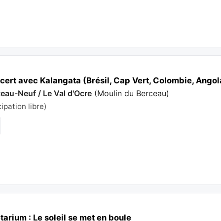
ert avec Kalangata (Brésil, Cap Vert, Colombie, Angol
eau-Neuf / Le Val d'Ocre
(
Moulin du Berceau
)
cipation libre)
arium : Le soleil se met en boule