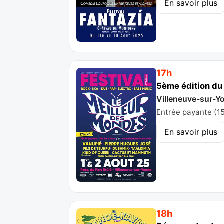
En savoir plus
17h
5ème édition du 
Villeneuve-sur-Y
Entrée payante (15 
En savoir plus
18h