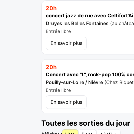
20h
concert jazz de rue avec Celtifort'Ai
Druyes les Belles Fontaines
(
au châte
Entrée libre
En savoir plus
20h
Concert avec "L", rock-pop 100% c
Pouilly-sur-Loire / Nièvre
(
Chez Biquet
Entrée libre
En savoir plus
Toutes les sorties du jour