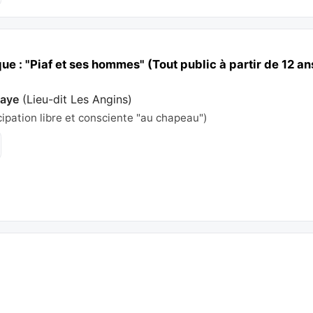
ue : "Piaf et ses hommes" (Tout public à partir de 12 an
saye
(
Lieu-dit Les Angins
)
cipation libre et consciente "au chapeau")