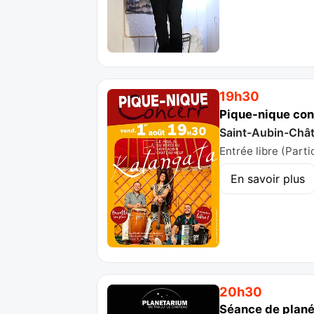
19h30
Pique-nique conc
Saint-Aubin-Chât
Entrée libre (Parti
En savoir plus
20h30
Séance de planét