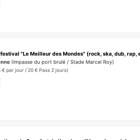
festival "Le Meilleur des Mondes" (rock, ska, dub, rap, 
onne
(
Impasse du port brulé / Stade Marcel Roy
)
€ par jour / 20 € Pass 2 jours)