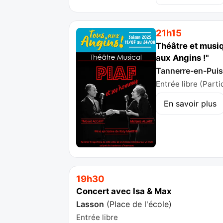
21h15
Théâtre et musiq
aux Angins !"
Tannerre-en-Pui
Entrée libre (Parti
En savoir plus
19h30
Concert avec Isa & Max
Lasson
(
Place de l'école
)
Entrée libre