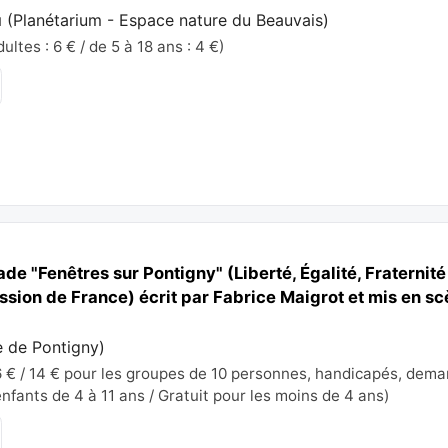
u
(
Planétarium - Espace nature du Beauvais
)
ltes : 6 € / de 5 à 18 ans : 4 €)
e "Fenêtres sur Pontigny" (Liberté, Égalité, Fraternit
ssion de France) écrit par Fabrice Maigrot et mis en s
 de Pontigny
)
 € / 14 € pour les groupes de 10 personnes, handicapés, deman
enfants de 4 à 11 ans / Gratuit pour les moins de 4 ans)