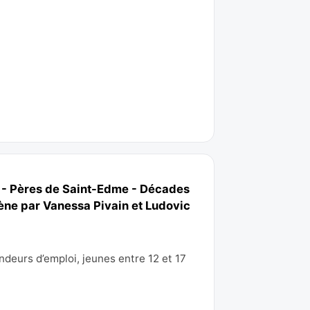
é - Pères de Saint-Edme - Décades
cène par Vanessa Pivain et Ludovic
deurs d’emploi, jeunes entre 12 et 17