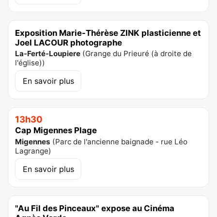
Exposition Marie-Thérèse ZINK plasticienne et
Joel LACOUR photographe
La-Ferté-Loupiere
(
Grange du Prieuré (à droite de
l'église)
)
En savoir plus
13h30
Cap Migennes Plage
Migennes
(
Parc de l'ancienne baignade - rue Léo
Lagrange
)
En savoir plus
"Au Fil des Pinceaux" expose au Cinéma