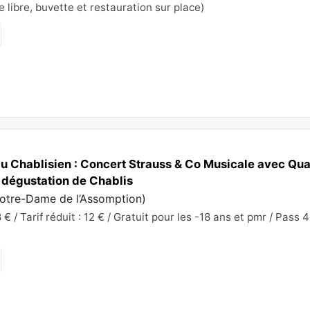
e libre, buvette et restauration sur place)
u Chablisien : Concert Strauss & Co Musicale avec Qua
 dégustation de Chablis
Notre-Dame de l’Assomption
)
€ / Tarif réduit : 12 € / Gratuit pour les -18 ans et pmr / Pass