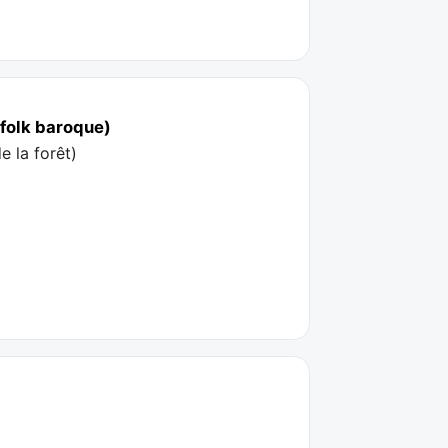
(folk baroque)
e la forêt
)