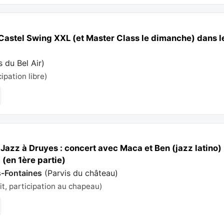
Castel Swing XXL (et Master Class le dimanche) dans l
s du Bel Air
)
cipation libre)
Jazz à Druyes : concert avec Maca et Ben (jazz latino
(en 1ère partie)
s-Fontaines
(
Parvis du château
)
it, participation au chapeau)