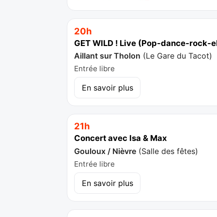
20h
GET WILD ! Live (Pop-dance-rock-e
Aillant sur Tholon
(
Le Gare du Tacot
)
Entrée libre
En savoir plus
21h
Concert avec Isa & Max
Gouloux / Nièvre
(
Salle des fêtes
)
Entrée libre
En savoir plus