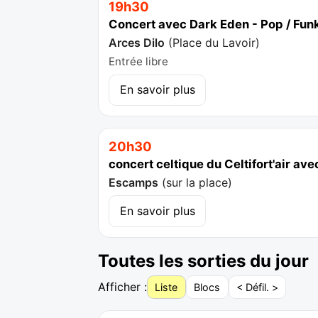
19h30
Concert avec Dark Eden - Pop / Funk
Arces Dilo
(
Place du Lavoir
)
Entrée libre
En savoir plus
20h30
concert celtique du Celtifort'air av
Escamps
(
sur la place
)
En savoir plus
Toutes les sorties du jour
Afficher :
Liste
Blocs
< Défil. >