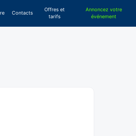
Offres et
Annoncez votre
re
Contacts
tarifs
événement