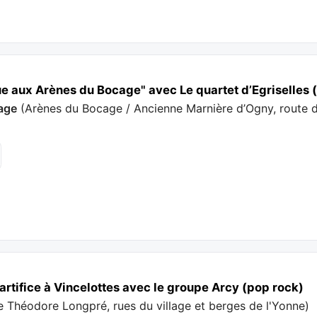
e aux Arènes du Bocage" avec Le quartet d’Egriselles 
cage
(
Arènes du Bocage / Ancienne Marnière d’Ogny, route d
'artifice à Vincelottes avec le groupe Arcy (pop rock)
e Théodore Longpré, rues du village et berges de l'Yonne
)