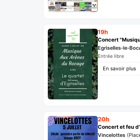
19h
Concert "Musiqu
Egriselles-le-Bo
Entrée libre
En savoir plus
20h
Concert et feu d
Vincelottes
(
Plac