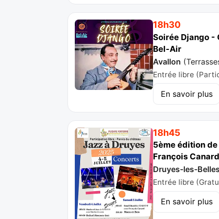
18h30
Soirée Django - 
Bel-Air
Avallon
(
Terrasse
Entrée libre (Parti
En savoir plus
18h45
5ème édition de 
François Canard 
Druyes-les-Belle
Entrée libre (Gratu
En savoir plus