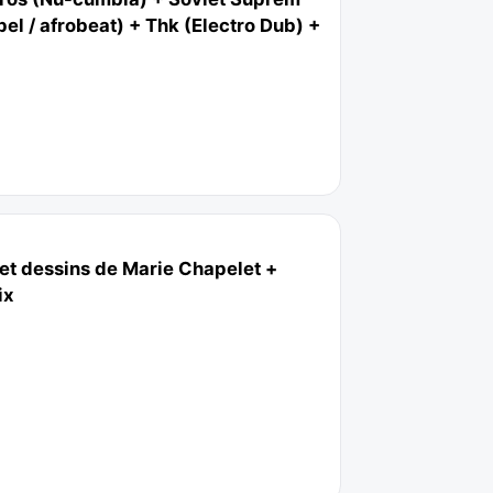
l / afrobeat) + Thk (Electro Dub) +
 et dessins de Marie Chapelet +
ix