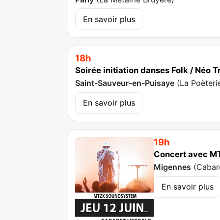
En savoir plus
18h
Soirée initiation danses Folk / Néo T
Saint-Sauveur-en-Puisaye
(
La Poèteri
En savoir plus
19h
Concert avec M
Migennes
(
Cabar
En savoir plus