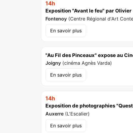
14h
Exposition "Avant le feu" par Olivie
Fontenoy
(
Centre Régional d'Art Cont
En savoir plus
"Au Fil des Pinceaux" expose au C
Joigny
(
cinéma Agnès Varda
)
En savoir plus
14h
Exposition de photographies "Ques
Auxerre
(
L'Escalier
)
En savoir plus