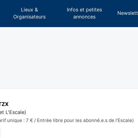
Lieux &
Infos et petites
s
Newslett
Organisateurs
annonces
TZX
et L'Escale
)
if unique : 7 € / Entrée libre pour les abonné.e.s de l’Escale)