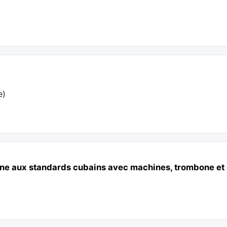
e
)
nne aux standards cubains avec machines, trombone et g