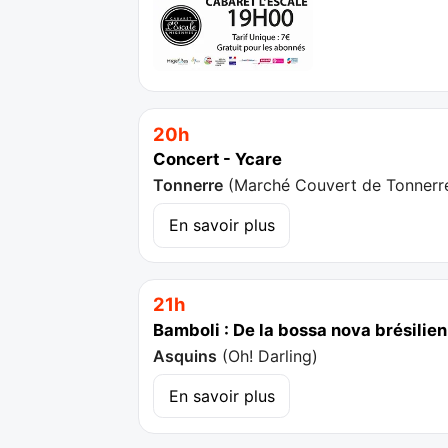
20h
Concert - Ycare
Tonnerre
(
Marché Couvert de Tonnerr
En savoir plus
21h
Bamboli : De la bossa nova brésilie
Asquins
(
Oh! Darling
)
En savoir plus