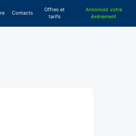
Offres et
Annoncez votre
re
Contacts
tarifs
événement