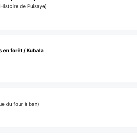
'Histoire de Puisaye
)
 en forêt / Kubala
ue du four à ban
)