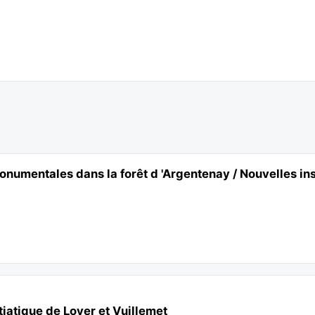
numentales dans la forêt d 'Argentenay / Nouvelles ins
tiatique de Loyer et Vuillemet