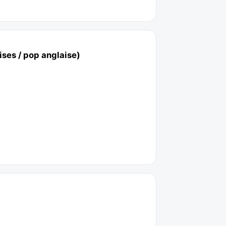
ises / pop anglaise)