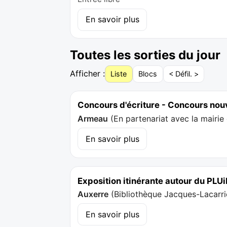
En savoir plus
Toutes les sorties du jour
Afficher :
Liste
Blocs
< Défil. >
Concours d'écriture - Concours nou
Armeau
(
En partenariat avec la mairi
En savoir plus
Exposition itinérante autour du PLU
Auxerre
(
Bibliothèque Jacques-Lacarri
En savoir plus