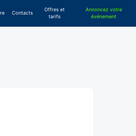
Offres et
Annoncez votre
re
Contacts
tarifs
événement