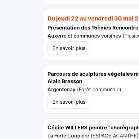
Du jeudi 22 au vendredi 30 mai 
Présentation des 15èmes Rencontre
Auxerre et communes voisines
(
Plusie
En savoir plus
Parcours de sculptures végétales mo
Alain Bresson
Argentenay
(
Forêt communale
)
En savoir plus
Cécile WILLERS peintre "chorégrap
La Ferté-Loupière
(
ESPACE ACANTHE
)