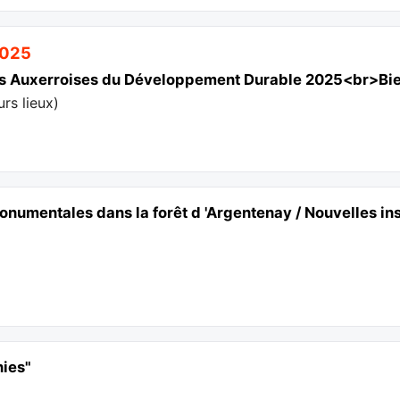
2025
s Auxerroises du Développement Durable 2025<br>Bien 
urs lieux
)
numentales dans la forêt d 'Argentenay / Nouvelles ins
hies"