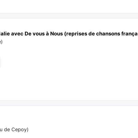
alie avec De vous à Nous (reprises de chansons frança
e
)
au de Cepoy
)