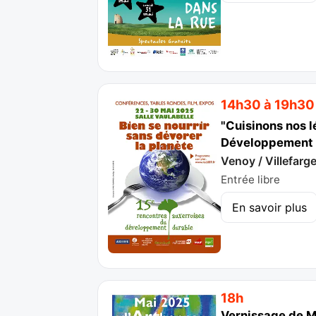
14h30 à 19h30
"Cuisinons nos 
Développement 
Venoy / Villefarg
Entrée libre
En savoir plus
18h
Vernissage de Ma