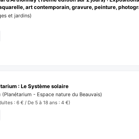
(aquarelle, art contemporain, gravure, peinture, photogr
es et jardins
)
tarium : Le Système solaire
u
(
Planétarium - Espace nature du Beauvais
)
ltes : 6 € / De 5 à 18 ans : 4 €)