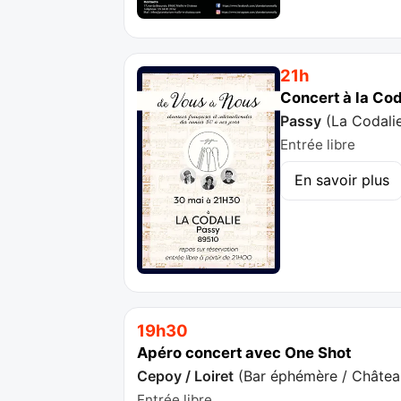
21h
Concert à la Cod
Passy
(
La Codali
Entrée libre
En savoir plus
19h30
Apéro concert avec One Shot
Cepoy / Loiret
(
Bar éphémère / Châte
Entrée libre