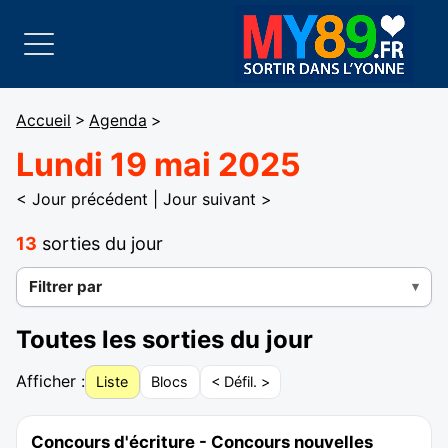
Accueil
>
Agenda
>
Lundi 19 mai 2025
< Jour précédent
|
Jour suivant >
13
sorties du jour
Filtrer par
Toutes les sorties du jour
Afficher :
Liste
Blocs
< Défil. >
Concours d'écriture - Concours nouvelles