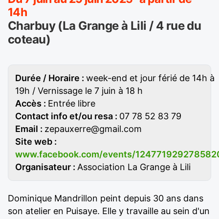
14h
Charbuy (La Grange à Lili / 4 rue du
coteau)
Durée / Horaire :
week-end et jour férié de 14h à
19h / Vernissage le 7 juin à 18 h
Accès :
Entrée libre
Contact info et/ou resa :
07 78 52 83 79
Email :
zepauxerre@gmail.com
Site web :
www.facebook.com/events/124771929278582
Organisateur :
Association La Grange à Lili
Dominique Mandrillon peint depuis 30 ans dans
son atelier en Puisaye. Elle y travaille au sein d'un