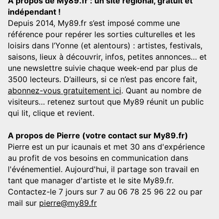
A propos de My89.fr : un site régional, gratuit et
indépendant !
Depuis 2014, My89.fr s’est imposé comme une
référence pour repérer les sorties culturelles et les
loisirs dans l’Yonne (et alentours) : artistes, festivals,
saisons, lieux à découvrir, infos, petites annonces… et
une newslettre suivie chaque week-end par plus de
3500 lecteurs. D’ailleurs, si ce n’est pas encore fait,
abonnez-vous gratuitement ici
. Quant au nombre de
visiteurs… retenez surtout que My89 réunit un public
qui lit, clique et revient.
A propos de Pierre (votre contact sur My89.fr)
Pierre est un pur icaunais et met 30 ans d'expérience
au profit de vos besoins en communication dans
l'événementiel. Aujourd'hui, il partage son travail en
tant que manager d'artiste et le site My89.fr.
Contactez-le 7 jours sur 7 au 06 78 25 96 22 ou par
mail sur
pierre@my89.fr