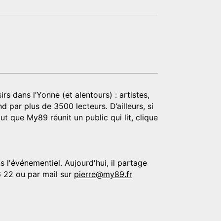
rs dans l’Yonne (et alentours) : artistes,
d par plus de 3500 lecteurs. D’ailleurs, si
t que My89 réunit un public qui lit, clique
 l'événementiel. Aujourd'hui, il partage
6 22 ou par mail sur
pierre@my89.fr