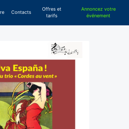
Offres et
Annoncez votre
re
Contacts
tarifs
événement