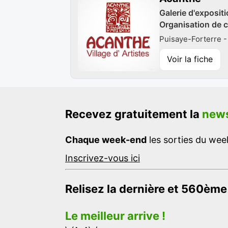
Galerie d'expositi
Organisation de c
Puisaye-Forterre -
Voir la fiche
Recevez gratuitement la
news
Chaque week-end
les sorties du week
Inscrivez-vous ici
Relisez la dernière et 560ème
Le meilleur arrive !