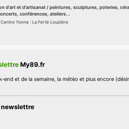
on d'art et d'artisanat / peintures, sculptures, poteries, cér
oncerts, conférences, ateliers...
 Centre Yonne : La Ferté Loupière
lettre
My89.fr
-end et de la semaine, la météo et plus encore (désins
 newslettre