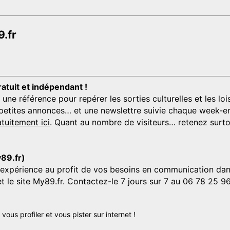
.fr
ratuit et indépendant !
 référence pour repérer les sorties culturelles et les loisi
s, petites annonces… et une newslettre suivie chaque week-en
tuitement ici
. Quant au nombre de visiteurs… retenez surtou
y89.fr)
'expérience au profit de vos besoins en communication dans
et le site My89.fr. Contactez-le 7 jours sur 7 au 06 78 25 9
us profiler et vous pister sur internet !