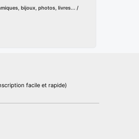
amiques, bijoux, photos, livres... /
cription facile et rapide)