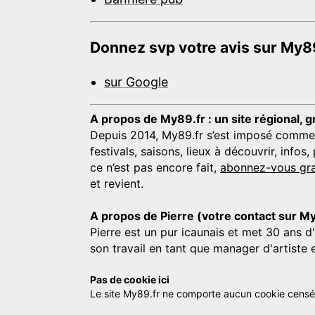
Donnez svp votre avis sur My89
sur Google
A propos de My89.fr : un site régional, g
Depuis 2014, My89.fr s’est imposé comme une
festivals, saisons, lieux à découvrir, info
ce n’est pas encore fait,
abonnez-vous gra
et revient.
A propos de Pierre (votre contact sur M
Pierre est un pur icaunais et met 30 ans d
son travail en tant que manager d'artiste 
Pas de cookie ici
Le site My89.fr ne comporte aucun cookie censé vo