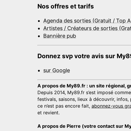
Nos offres et tarifs
Agenda des sorties (Gratuit / Top 
Artistes / Créateurs de sorties (Gra
Bannière pub
Donnez svp votre avis sur My89
sur Google
A propos de My89.fr : un site régional, g
Depuis 2014, My89.fr s’est imposé comme une
festivals, saisons, lieux à découvrir, info
ce n’est pas encore fait,
abonnez-vous gra
et revient.
A propos de Pierre (votre contact sur M