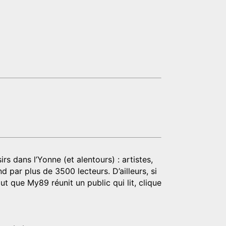
rs dans l’Yonne (et alentours) : artistes,
d par plus de 3500 lecteurs. D’ailleurs, si
t que My89 réunit un public qui lit, clique