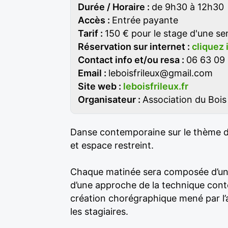
Durée / Horaire :
de 9h30 à 12h30
Accès :
Entrée payante
Tarif :
150 € pour le stage d'une se
Réservation sur internet :
cliquez 
Contact info et/ou resa :
06 63 09 
Email :
leboisfrileux@gmail.com
Site web :
leboisfrileux.fr
Organisateur :
Association du Bois 
Danse contemporaine sur le thème d
et espace restreint.
Chaque matinée sera composée d’un
d’une approche de la technique conte
création chorégraphique mené par l’a
les stagiaires.