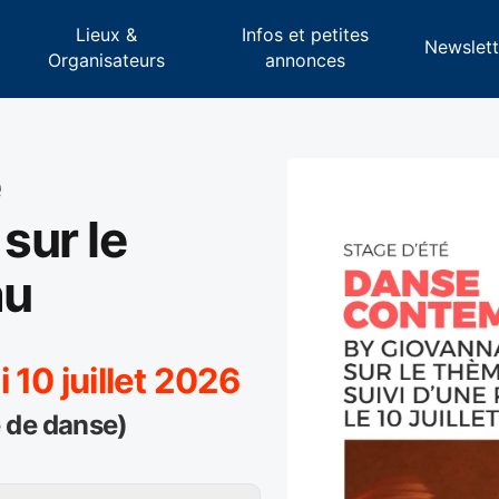
Lieux &
Infos et petites
s
Newslett
Organisateurs
annonces
e
sur le
au
 10 juillet 2026
 de danse)