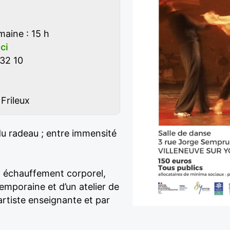
maine : 15 h
ici
32 10
Frileux
u radeau ; entre immensité
 échauffement corporel,
mporaine et d’un atelier de
rtiste enseignante et par