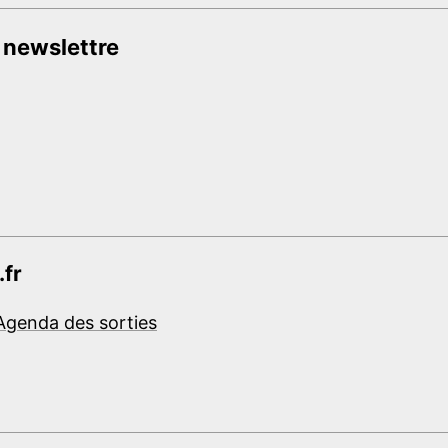
 newslettre
.fr
Agenda des sorties