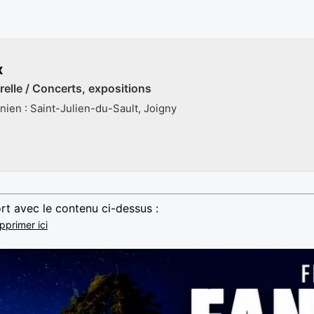
x
relle / Concerts, expositions
nien : Saint-Julien-du-Sault, Joigny
rt avec le contenu ci-dessus :
pprimer ici