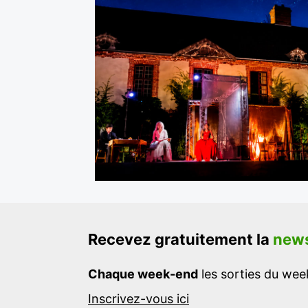
Recevez gratuitement la
news
Chaque week-end
les sorties du week
Inscrivez-vous ici