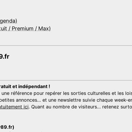
Agenda)
tuit / Premium / Max)
.fr
ratuit et indépendant !
 référence pour repérer les sorties culturelles et les loisi
s, petites annonces… et une newslettre suivie chaque week-en
tuitement ici
. Quant au nombre de visiteurs… retenez surtou
y89.fr)