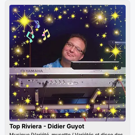
Top Riviera - Didier Guyot
Musique (Variété, musette / Variétés et disco des