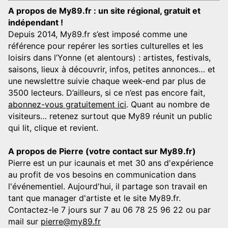
A propos de My89.fr : un site régional, gratuit et
indépendant !
Depuis 2014, My89.fr s’est imposé comme une
référence pour repérer les sorties culturelles et les
loisirs dans l’Yonne (et alentours) : artistes, festivals,
saisons, lieux à découvrir, infos, petites annonces… et
une newslettre suivie chaque week-end par plus de
3500 lecteurs. D’ailleurs, si ce n’est pas encore fait,
abonnez-vous gratuitement ici
. Quant au nombre de
visiteurs… retenez surtout que My89 réunit un public
qui lit, clique et revient.
A propos de Pierre (votre contact sur My89.fr)
Pierre est un pur icaunais et met 30 ans d'expérience
au profit de vos besoins en communication dans
l'événementiel. Aujourd'hui, il partage son travail en
tant que manager d'artiste et le site My89.fr.
Contactez-le 7 jours sur 7 au 06 78 25 96 22 ou par
mail sur
pierre@my89.fr