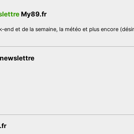
lettre
My89.fr
-end et de la semaine, la météo et plus encore (désins
 newslettre
.fr