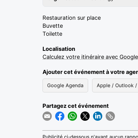
Restauration sur place
Buvette
Toilette
Localisation
Calculez votre itinéraire avec Googl
Ajouter cet événement à votre age
Google Agenda
Apple / Outlook / 
Partagez cet événement
Publicité ci-dessous n'ayant aucun rappo