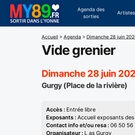
Agenda des
Artiste
sorties
Accueil
>
Agenda
>
Dimanche 28 juin 202
Vide grenier
Dimanche 28 juin 202
Gurgy (Place de la rivière)
Accès :
Entrée libre
Exposants :
Accueil exposants des 
Contact info et/ou resa :
06 50 56 
Organisateur :
L as Gurgy