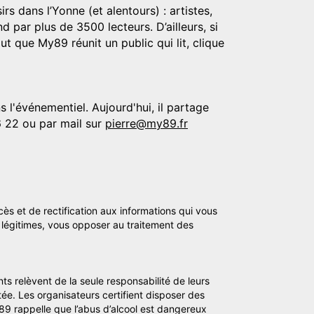
rs dans l’Yonne (et alentours) : artistes,
d par plus de 3500 lecteurs. D’ailleurs, si
t que My89 réunit un public qui lit, clique
 l'événementiel. Aujourd'hui, il partage
6 22 ou par mail sur
pierre@my89.fr
cès et de rectification aux informations qui vous
légitimes, vous opposer au traitement des
ts relèvent de la seule responsabilité de leurs
tée. Les organisateurs certifient disposer des
y89 rappelle que l’abus d’alcool est dangereux