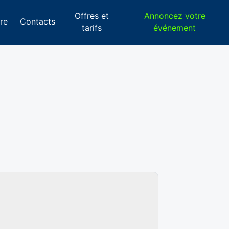
Offres et
Annoncez votre
re
Contacts
tarifs
événement