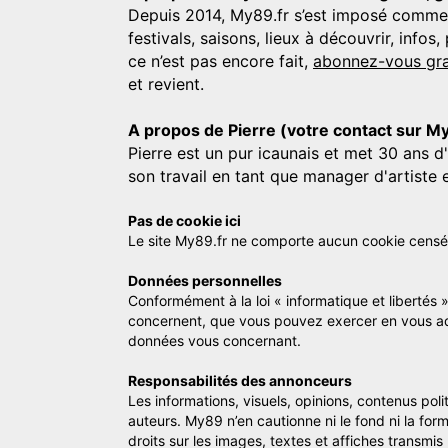
Depuis 2014, My89.fr s’est imposé comme une
festivals, saisons, lieux à découvrir, info
ce n’est pas encore fait,
abonnez-vous gra
et revient.
A propos de Pierre (votre contact sur M
Pierre est un pur icaunais et met 30 ans d
son travail en tant que manager d'artiste 
Pas de cookie ici
Le site My89.fr ne comporte aucun cookie censé vo
Données personnelles
Conformément à la loi « informatique et libertés 
concernent, que vous pouvez exercer en vous a
données vous concernant.
Responsabilités des annonceurs
Les informations, visuels, opinions, contenus pol
auteurs. My89 n’en cautionne ni le fond ni la for
droits sur les images, textes et affiches transmi