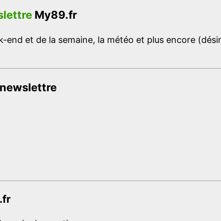
lettre
My89.fr
-end et de la semaine, la météo et plus encore (désins
 newslettre
.fr