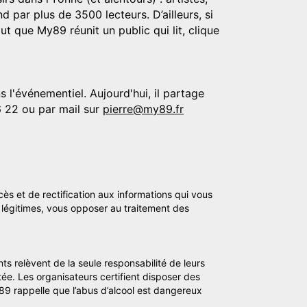
d par plus de 3500 lecteurs. D’ailleurs, si
t que My89 réunit un public qui lit, clique
 l'événementiel. Aujourd'hui, il partage
6 22 ou par mail sur
pierre@my89.fr
cès et de rectification aux informations qui vous
légitimes, vous opposer au traitement des
ts relèvent de la seule responsabilité de leurs
tée. Les organisateurs certifient disposer des
y89 rappelle que l’abus d’alcool est dangereux