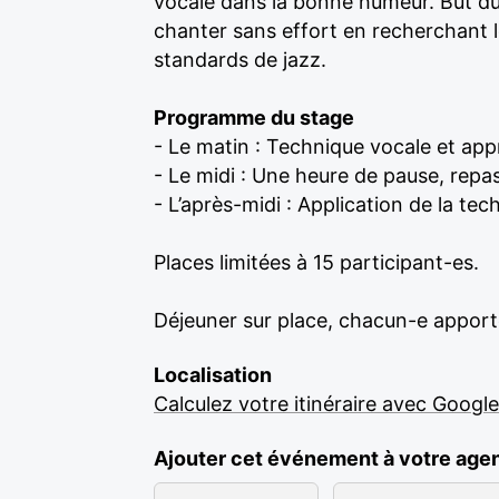
vocale dans la bonne humeur. But du 
chanter sans effort en recherchant l
standards de jazz.
Programme du stage
- Le matin : Technique vocale et ap
- Le midi : Une heure de pause, repa
- L’après-midi : Application de la t
Places limitées à 15 participant-es.
Déjeuner sur place, chacun-e apport
Localisation
Calculez votre itinéraire avec Googl
Ajouter cet événement à votre age