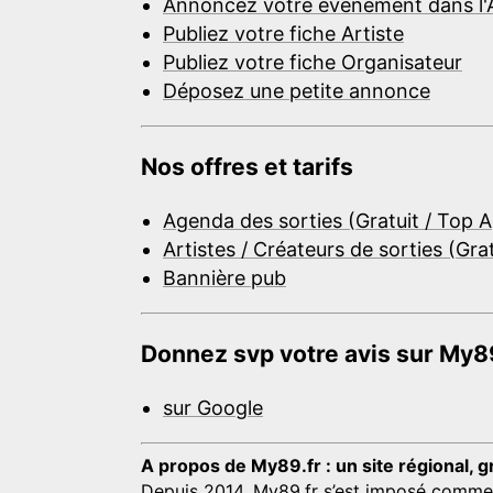
Annoncez votre événement dans l'
Publiez votre fiche Artiste
Publiez votre fiche Organisateur
Déposez une petite annonce
Nos offres et tarifs
Agenda des sorties (Gratuit / Top 
Artistes / Créateurs de sorties (Gra
Bannière pub
Donnez svp votre avis sur My89
sur Google
A propos de My89.fr : un site régional, g
Depuis 2014, My89.fr s’est imposé comme une