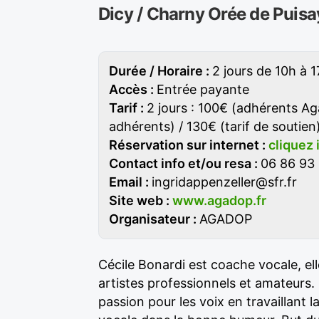
Dicy / Charny Orée de Puisay
Durée / Horaire :
2 jours de 10h à 
Accès :
Entrée payante
Tarif :
2 jours : 100€ (adhérents A
adhérents) / 130€ (tarif de soutien
Réservation sur internet :
cliquez 
Contact info et/ou resa :
06 86 93
Email :
ingridappenzeller@sfr.fr
Site web :
www.agadop.fr
Organisateur :
AGADOP
Cécile Bonardi est coache vocale, e
artistes professionnels et amateurs.
passion pour les voix en travaillant la