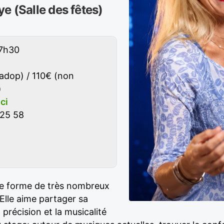
e (Salle des fêtes)
17h30
gadop) / 110€ (non
)
ici
 25 58
lle forme de très nombreux
 Elle aime partager sa
 précision et la musicalité