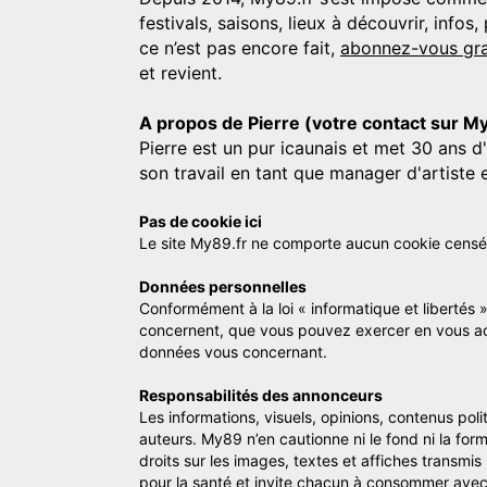
festivals, saisons, lieux à découvrir, info
ce n’est pas encore fait,
abonnez-vous gra
et revient.
A propos de Pierre (votre contact sur M
Pierre est un pur icaunais et met 30 ans d
son travail en tant que manager d'artiste 
Pas de cookie ici
Le site My89.fr ne comporte aucun cookie censé vo
Données personnelles
Conformément à la loi « informatique et libertés 
concernent, que vous pouvez exercer en vous a
données vous concernant.
Responsabilités des annonceurs
Les informations, visuels, opinions, contenus pol
auteurs. My89 n’en cautionne ni le fond ni la for
droits sur les images, textes et affiches transmi
pour la santé et invite chacun à consommer avec