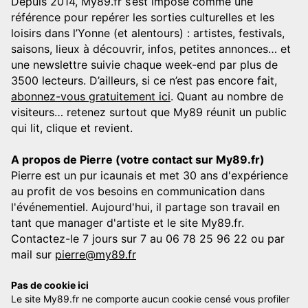
Depuis 2014, My89.fr s’est imposé comme une
référence pour repérer les sorties culturelles et les
loisirs dans l’Yonne (et alentours) : artistes, festivals,
saisons, lieux à découvrir, infos, petites annonces… et
une newslettre suivie chaque week-end par plus de
3500 lecteurs. D’ailleurs, si ce n’est pas encore fait,
abonnez-vous gratuitement ici
. Quant au nombre de
visiteurs… retenez surtout que My89 réunit un public
qui lit, clique et revient.
A propos de Pierre (votre contact sur My89.fr)
Pierre est un pur icaunais et met 30 ans d'expérience
au profit de vos besoins en communication dans
l'événementiel. Aujourd'hui, il partage son travail en
tant que manager d'artiste et le site My89.fr.
Contactez-le 7 jours sur 7 au 06 78 25 96 22 ou par
mail sur
pierre@my89.fr
Pas de cookie ici
Le site My89.fr ne comporte aucun cookie censé vous profiler