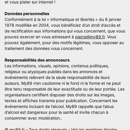
et vous pister sur internet !
Données personnelles
Conformément à la loi « informatique et libertés » du 6 janvier
1978 modifiée en 2004, vous bénéficiez d’un droit d’accès et
de rectification aux informations qui vous concernent, que vous
pouvez exercer en vous adressant à
pierre@my89.fr
. Vous
pouvez également, pour des motifs légitimes, vous opposer au
traitement des données vous concernant.
Responsabilités des annonceurs
Les informations, visuels, opinions, contenus politiques,
religieux ou atypiques publiés dans les annonces et
événements relèvent de la seule responsabilité de leurs
auteurs. My89 n’en cautionne ni le fond ni la forme et ne peut
être tenu responsable de leur exactitude ou de leur portée. Les
organisateurs certifient disposer des droits sur les images,
textes et affiches transmis pour publication. Concernant les
événements incluant de l’alcool, My89 rappelle que l’abus
d’alcool est dangereux pour la santé et invite chacun à
consommer avec modération..
© my89.fr - Tous droits réservés -
Voir les mentions légales