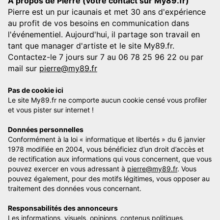
A propos de Pierre (votre contact sur My89.fr)
Pierre est un pur icaunais et met 30 ans d'expérience
au profit de vos besoins en communication dans
l'événementiel. Aujourd'hui, il partage son travail en
tant que manager d'artiste et le site My89.fr.
Contactez-le 7 jours sur 7 au 06 78 25 96 22 ou par
mail sur
pierre@my89.fr
Pas de cookie ici
Le site My89.fr ne comporte aucun cookie censé vous profiler
et vous pister sur internet !
Données personnelles
Conformément à la loi « informatique et libertés » du 6 janvier
1978 modifiée en 2004, vous bénéficiez d’un droit d’accès et
de rectification aux informations qui vous concernent, que vous
pouvez exercer en vous adressant à
pierre@my89.fr
. Vous
pouvez également, pour des motifs légitimes, vous opposer au
traitement des données vous concernant.
Responsabilités des annonceurs
Les informations, visuels, opinions, contenus politiques,