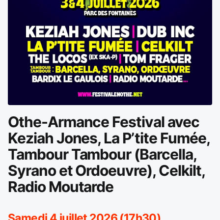
Othe-Armance Festival avec
Keziah Jones, La P’tite Fumée,
Tambour Tambour (Barcella,
Syrano et Ordoeuvre), Celkilt,
Radio Moutarde
Samedi 4 juillet 2026 (17h30)