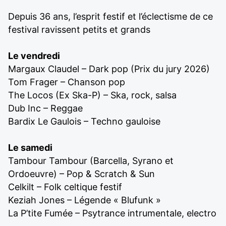
Depuis 36 ans, l’esprit festif et l’éclectisme de ce
festival ravissent petits et grands
Le vendredi
Margaux Claudel – Dark pop (Prix du jury 2026)
Tom Frager – Chanson pop
The Locos (Ex Ska-P) – Ska, rock, salsa
Dub Inc – Reggae
Bardix Le Gaulois – Techno gauloise
Le samedi
Tambour Tambour (Barcella, Syrano et
Ordoeuvre) – Pop & Scratch & Sun
Celkilt – Folk celtique festif
Keziah Jones – Légende « Blufunk »
La P’tite Fumée – Psytrance intrumentale, electro