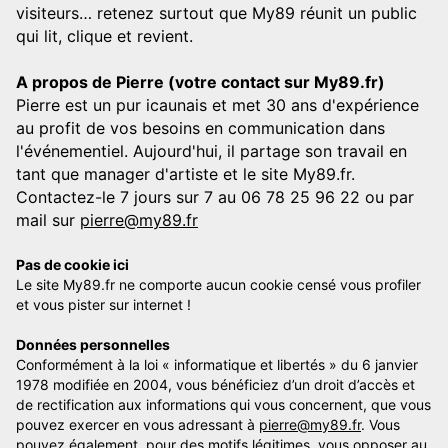
visiteurs… retenez surtout que My89 réunit un public
qui lit, clique et revient.
A propos de Pierre (votre contact sur My89.fr)
Pierre est un pur icaunais et met 30 ans d'expérience
au profit de vos besoins en communication dans
l'événementiel. Aujourd'hui, il partage son travail en
tant que manager d'artiste et le site My89.fr.
Contactez-le 7 jours sur 7 au 06 78 25 96 22 ou par
mail sur
pierre@my89.fr
Pas de cookie ici
Le site My89.fr ne comporte aucun cookie censé vous profiler
et vous pister sur internet !
Données personnelles
Conformément à la loi « informatique et libertés » du 6 janvier
1978 modifiée en 2004, vous bénéficiez d’un droit d’accès et
de rectification aux informations qui vous concernent, que vous
pouvez exercer en vous adressant à
pierre@my89.fr
. Vous
pouvez également, pour des motifs légitimes, vous opposer au