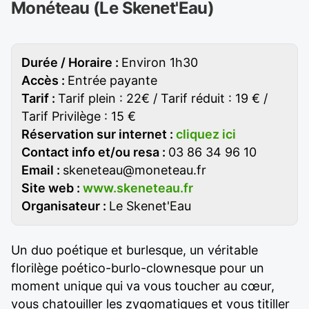
Monéteau (Le Skenet'Eau)
Durée / Horaire :
Environ 1h30
Accès :
Entrée payante
Tarif :
Tarif plein : 22€ / Tarif réduit : 19 € /
Tarif Privilège : 15 €
Réservation sur internet :
cliquez ici
Contact info et/ou resa :
03 86 34 96 10
Email :
skeneteau@moneteau.fr
Site web :
www.skeneteau.fr
Organisateur :
Le Skenet'Eau
Un duo poétique et burlesque, un véritable
florilège poético-burlo-clownesque pour un
moment unique qui va vous toucher au cœur,
vous chatouiller les zygomatiques et vous titiller