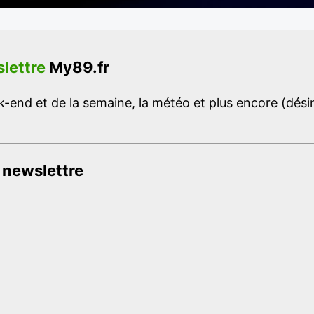
lettre
My89.fr
-end et de la semaine, la météo et plus encore (désins
 newslettre