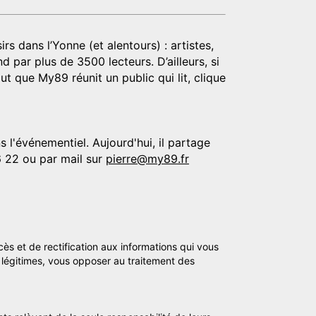
rs dans l’Yonne (et alentours) : artistes,
d par plus de 3500 lecteurs. D’ailleurs, si
t que My89 réunit un public qui lit, clique
 l'événementiel. Aujourd'hui, il partage
6 22 ou par mail sur
pierre@my89.fr
cès et de rectification aux informations qui vous
légitimes, vous opposer au traitement des