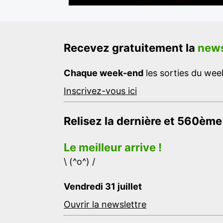
Recevez gratuitement la
news
Chaque week-end
les sorties du week
Inscrivez-vous ici
Relisez la dernière et 560ème
Le meilleur arrive !
\ (^o^) /
Vendredi 31 juillet
Ouvrir la newslettre