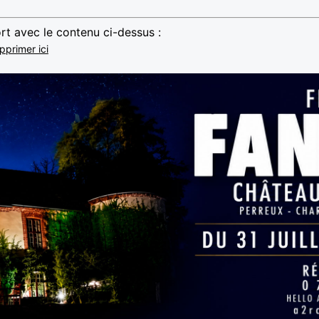
rt avec le contenu ci-dessus :
pprimer ici