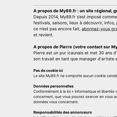
A propos de My89.fr : un site régional, g
Depuis 2014, My89.fr s’est imposé comme une
festivals, saisons, lieux à découvrir, info
ce n’est pas encore fait,
abonnez-vous gra
et revient.
A propos de Pierre (votre contact sur M
Pierre est un pur icaunais et met 30 ans d
son travail en tant que manager d'artiste 
Pas de cookie ici
Le site My89.fr ne comporte aucun cookie censé vo
Données personnelles
Conformément à la loi « informatique et libertés 
concernent, que vous pouvez exercer en vous a
données vous concernant.
Responsabilités des annonceurs