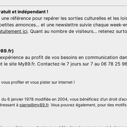
ratuit et indépendant !
 référence pour repérer les sorties culturelles et les loisi
s, petites annonces… et une newslettre suivie chaque week-en
tuitement ici
. Quant au nombre de visiteurs… retenez surtou
y89.fr)
'expérience au profit de vos besoins en communication dans
et le site My89.fr. Contactez-le 7 jours sur 7 au 06 78 25 9
us profiler et vous pister sur internet !
» du 6 janvier 1978 modifiée en 2004, vous bénéficiez d’un droit d’ac
dressant à
pierre@my89.fr
. Vous pouvez également, pour des motifs 