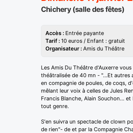
Chichery (salle des fêtes)
Accès :
Entrée payante
Tarif :
10 euros / Enfant : gratuit
Organisateur :
Amis du Théâtre
Les Amis Du Théâtre d'Auxerre vous
théâtralisée de 40 mn - "...Et autres
en compagnie de poules, de coqs, d
mêlant leur voix à celles de Jules Re
Francis Blanche, Alain Souchon... et
tout genre.
S'en suivra un spectacle de clown po
de rien"- de et par la Compagnie Char