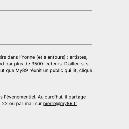
rs dans l’Yonne (et alentours) : artistes,
d par plus de 3500 lecteurs. D’ailleurs, si
t que My89 réunit un public qui lit, clique
 l'événementiel. Aujourd'hui, il partage
6 22 ou par mail sur
pierre@my89.fr