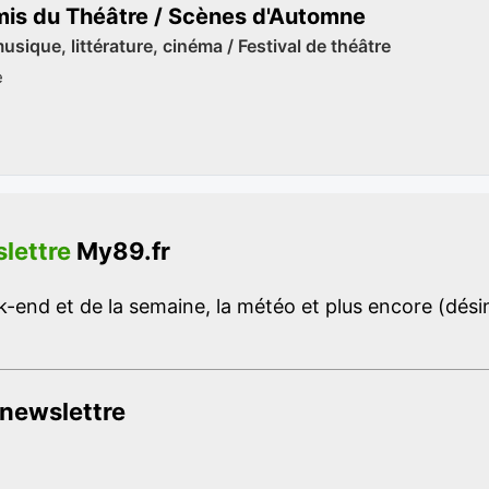
mis du Théâtre / Scènes d'Automne
sique, littérature, cinéma / Festival de théâtre
e
lettre
My89.fr
-end et de la semaine, la météo et plus encore (désins
 newslettre