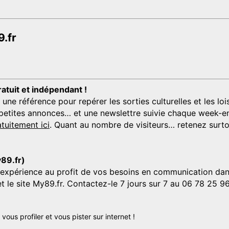
.fr
ratuit et indépendant !
 référence pour repérer les sorties culturelles et les loisi
s, petites annonces… et une newslettre suivie chaque week-en
tuitement ici
. Quant au nombre de visiteurs… retenez surtou
y89.fr)
'expérience au profit de vos besoins en communication dans
et le site My89.fr. Contactez-le 7 jours sur 7 au 06 78 25 9
us profiler et vous pister sur internet !