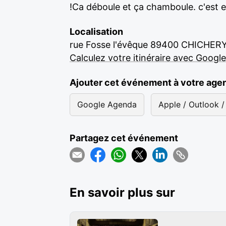
!Ca déboule et ça chamboule. c'est en
Localisation
rue Fosse l'évêque 89400 CHICHER
Calculez votre itinéraire avec Googl
Ajouter cet événement à votre age
Google Agenda
Apple / Outlook / 
Partagez cet événement
En savoir plus sur