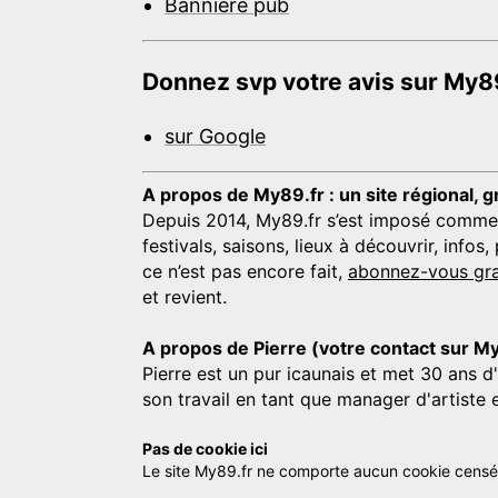
Bannière pub
Donnez svp votre avis sur My89
sur Google
A propos de My89.fr : un site régional, g
Depuis 2014, My89.fr s’est imposé comme une
festivals, saisons, lieux à découvrir, info
ce n’est pas encore fait,
abonnez-vous gra
et revient.
A propos de Pierre (votre contact sur M
Pierre est un pur icaunais et met 30 ans d
son travail en tant que manager d'artiste 
Pas de cookie ici
Le site My89.fr ne comporte aucun cookie censé vo