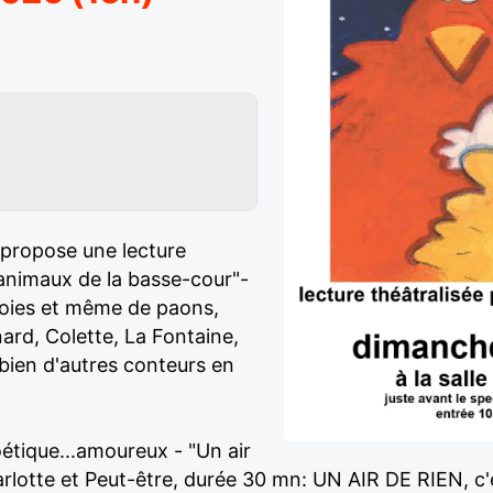
 propose une lecture
 animaux de la basse-cour"-
'oies et même de paons,
nard, Colette, La Fontaine,
 bien d'autres conteurs en
étique...amoureux - "Un air
lotte et Peut-être, durée 30 mn: UN AIR DE RIEN, c'est