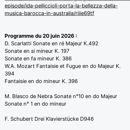
episode/ida-pelliccioli-porta-la-bellezza-della-
musica-barocca-in-australia/riiie69tf
Programme du 20 juin 2026 :
D. Scarlatti Sonate en ré Majeur K.492
Sonate en si mineur K. 197
Sonate en fa mineur K. 386
W.A. Mozart Fantaisie et Fugue en do Majeur K.
394
Fantaisie en do mineur K. 396
M. Blasco de Nebra Sonate n°10 en do Majeur
Sonate n° 1 en do mineur
F. Schubert Drei Klavierstücke D946