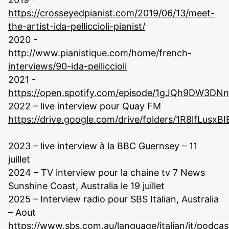
https://crosseyedpianist.com/2019/06/13/meet-
the-artist-ida-pelliccioli-pianist/
2020 -
http://www.pianistique.com/home/french-
interviews/90-ida-pelliccioli
2021 -
https://open.spotify.com/episode/1gJQh9DW3D
2022 – live interview pour Quay FM
https://drive.google.com/drive/folders/1R8lfLu
2023 – live interview à la BBC Guernsey – 11
juillet
2024 – TV interview pour la chaine tv 7 News
Sunshine Coast, Australia le 19 juillet
2025 – Interview radio pour SBS Italian, Australia
– Aout
https://www.sbs.com.au/language/italian/it/podcas