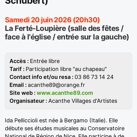
Schubert)
Samedi 20 juin 2026 (20h30)
La Ferté-Loupière (salle des fêtes /
face à l'église / entrée sur la gauche)
Accès :
Entrée libre
Tarif :
Participation libre "au chapeau"
Contact info et/ou resa :
03 86 73 14 24
Email :
acanthe89@orange.fr
Site web :
www.acanthe89.com
Organisateur :
Acanthe Villages d'Artistes
Ida Pelliccioli est née à Bergamo (Italie). Elle
débute ses études musicales au Conservatoire
National de Région de Nice. Elle participe à de