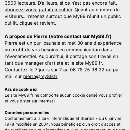
3500 lecteurs. D’ailleurs, si ce n’est pas encore fait,
abonnez-vous gratuitement ici
. Quant au nombre de
visiteurs… retenez surtout que My89 réunit un public
qui lit, clique et revient.
A propos de Pierre (votre contact sur My89.fr)
Pierre est un pur icaunais et met 30 ans d'expérience
au profit de vos besoins en communication dans
l'événementiel. Aujourd'hui, il partage son travail en
tant que manager d'artiste et le site My89.fr.
Contactez-le 7 jours sur 7 au 06 78 25 96 22 ou par
mail sur
pierre@my89.fr
Pas de cookie ici
Le site My89.fr ne comporte aucun cookie censé vous profiler
et vous pister sur internet !
Données personnelles
Conformément à la loi « informatique et libertés » du 6 janvier
1978 modifiée en 2004, vous bénéficiez d’un droit d’accès et
de rectification aux informations qui vous concernent, que vous