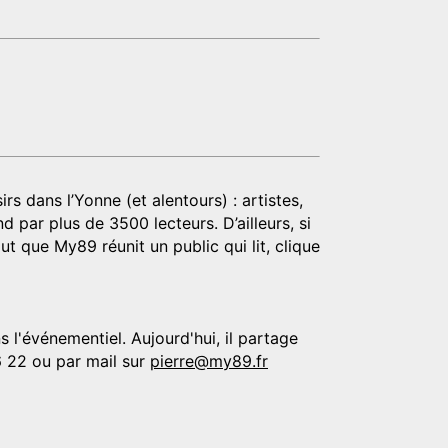
rs dans l’Yonne (et alentours) : artistes,
d par plus de 3500 lecteurs. D’ailleurs, si
t que My89 réunit un public qui lit, clique
 l'événementiel. Aujourd'hui, il partage
6 22 ou par mail sur
pierre@my89.fr