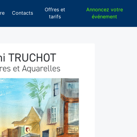
Offres et
Annoncez votre
re
Contacts
tarifs
événement