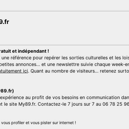
.fr
ratuit et indépendant !
 référence pour repérer les sorties culturelles et les loisi
s, petites annonces… et une newslettre suivie chaque week-en
tuitement ici
. Quant au nombre de visiteurs… retenez surtou
y89.fr)
'expérience au profit de vos besoins en communication dans
et le site My89.fr. Contactez-le 7 jours sur 7 au 06 78 25 9
us profiler et vous pister sur internet !