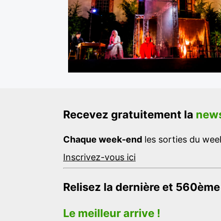
Recevez gratuitement la
news
Chaque week-end
les sorties du week
Inscrivez-vous ici
Relisez la dernière et 560ème
Le meilleur arrive !