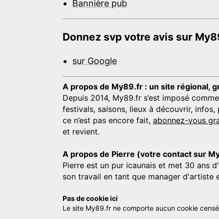
Bannière pub
Donnez svp votre avis sur My89
sur Google
A propos de My89.fr : un site régional, g
Depuis 2014, My89.fr s’est imposé comme une
festivals, saisons, lieux à découvrir, info
ce n’est pas encore fait,
abonnez-vous gra
et revient.
A propos de Pierre (votre contact sur M
Pierre est un pur icaunais et met 30 ans d
son travail en tant que manager d'artiste 
Pas de cookie ici
Le site My89.fr ne comporte aucun cookie censé vo