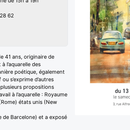
he de 15h à 19h
 28 62
e 41 ans, originaire de
 à l’aquarelle des
anière poétique, également
if ou s’exprime d’autres
 plusieurs propositions
avail à l’aquarelle : Royaume
e (Rome) états unis (New
 de Barcelone) et a exposé