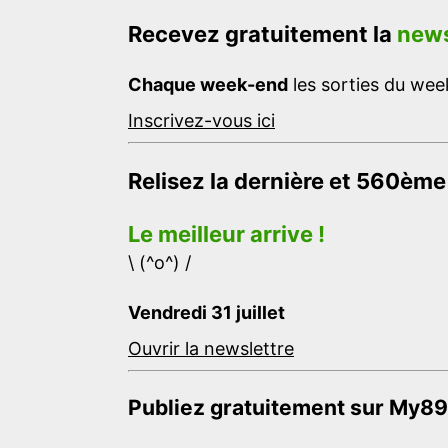
Recevez gratuitement la
news
Chaque week-end
les sorties du week
Inscrivez-vous ici
Relisez la dernière et 560ème
Le meilleur arrive !
\ (^o^) /
Vendredi 31 juillet
Ouvrir la newslettre
Publiez gratuitement sur My89