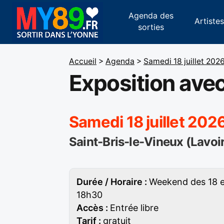
Agenda des
Artiste
sorties
Accueil
>
Agenda
>
Samedi 18 juillet 202
Exposition avec
Samedi 18 juillet 202
Saint-Bris-le-Vineux (Lavoi
Durée / Horaire :
Weekend des 18 et
18h30
Accès :
Entrée libre
Tarif :
gratuit