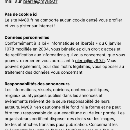
mail sur
pierre@my89.fr
Pas de cookie ici
Le site My89.fr ne comporte aucun cookie censé vous profiler
et vous pister sur internet !
Données personnelles
Conformément à la loi « informatique et libertés » du 6 janvier
1978 modifiée en 2004, vous bénéficiez d’un droit d’accès et
de rectification aux informations qui vous concernent, que vous
pouvez exercer en vous adressant à
pierre@my89.fr
. Vous
pouvez également, pour des motifs légitimes, vous opposer au
traitement des données vous concernant.
Responsabilités des annonceurs
Les informations, visuels, opinions, contenus politiques,
religieux ou atypiques publiés dans les annonces et
événements relèvent de la seule responsabilité de leurs
auteurs. My89 n’en cautionne ni le fond ni la forme et ne peut
être tenu responsable de leur exactitude ou de leur portée. Les
organisateurs certifient disposer des droits sur les images,
textes et affiches transmis pour publication. Concernant les