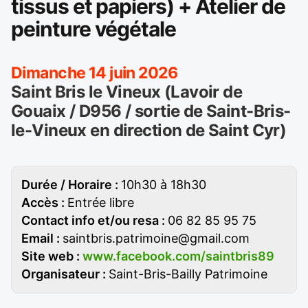
tissus et papiers) + Atelier de
peinture végétale
Dimanche 14 juin 2026
Saint Bris le Vineux (Lavoir de
Gouaix / D956 / sortie de Saint-Bris-
le-Vineux en direction de Saint Cyr)
Durée / Horaire :
10h30 à 18h30
Accès :
Entrée libre
Contact info et/ou resa :
06 82 85 95 75
Email :
saintbris.patrimoine@gmail.com
Site web :
www.facebook.com/saintbris89
Organisateur :
Saint-Bris-Bailly Patrimoine