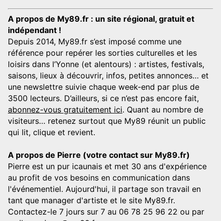
A propos de My89.fr : un site régional, gratuit et
indépendant !
Depuis 2014, My89.fr s’est imposé comme une
référence pour repérer les sorties culturelles et les
loisirs dans l’Yonne (et alentours) : artistes, festivals,
saisons, lieux à découvrir, infos, petites annonces… et
une newslettre suivie chaque week-end par plus de
3500 lecteurs. D’ailleurs, si ce n’est pas encore fait,
abonnez-vous gratuitement ici
. Quant au nombre de
visiteurs… retenez surtout que My89 réunit un public
qui lit, clique et revient.
A propos de Pierre (votre contact sur My89.fr)
Pierre est un pur icaunais et met 30 ans d'expérience
au profit de vos besoins en communication dans
l'événementiel. Aujourd'hui, il partage son travail en
tant que manager d'artiste et le site My89.fr.
Contactez-le 7 jours sur 7 au 06 78 25 96 22 ou par