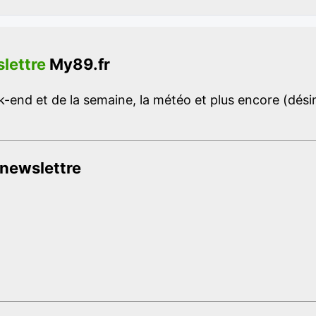
lettre
My89.fr
-end et de la semaine, la météo et plus encore (désins
 newslettre