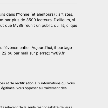
rs dans l’Yonne (et alentours) : artistes,
d par plus de 3500 lecteurs. D’ailleurs, si
t que My89 réunit un public qui lit, clique
 l'événementiel. Aujourd'hui, il partage
6 22 ou par mail sur
pierre@my89.fr
cès et de rectification aux informations qui vous
légitimes, vous opposer au traitement des
ts relèvent de la seule responsabilité de leurs