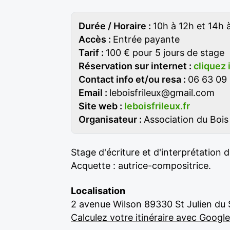
Durée / Horaire :
10h à 12h et 14h 
Accès :
Entrée payante
Tarif :
100 € pour 5 jours de stage
Réservation sur internet :
cliquez 
Contact info et/ou resa :
06 63 09 
Email :
leboisfrileux@gmail.com
Site web :
leboisfrileux.fr
Organisateur :
Association du Bois 
Stage d'écriture et d'interprétation
Acquette : autrice-compositrice.
Localisation
2 avenue Wilson 89330 St Julien du 
Calculez votre itinéraire avec Googl