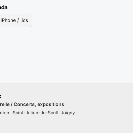
nda
iPhone / .ics
x
relle / Concerts, expositions
nien : Saint-Julien-du-Sault, Joigny