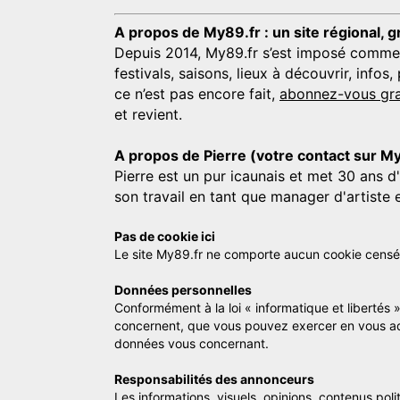
A propos de My89.fr : un site régional, g
Depuis 2014, My89.fr s’est imposé comme une
festivals, saisons, lieux à découvrir, info
ce n’est pas encore fait,
abonnez-vous gra
et revient.
A propos de Pierre (votre contact sur M
Pierre est un pur icaunais et met 30 ans d
son travail en tant que manager d'artiste 
Pas de cookie ici
Le site My89.fr ne comporte aucun cookie censé vo
Données personnelles
Conformément à la loi « informatique et libertés 
concernent, que vous pouvez exercer en vous a
données vous concernant.
Responsabilités des annonceurs
Les informations, visuels, opinions, contenus pol