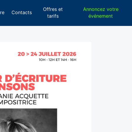
Offres et
Annoncez votre
re
Contacts
tarifs
événement