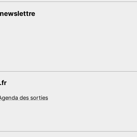
 newslettre
.fr
Agenda des sorties