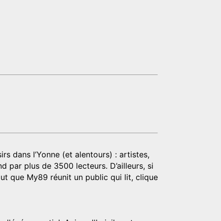
rs dans l’Yonne (et alentours) : artistes,
d par plus de 3500 lecteurs. D’ailleurs, si
t que My89 réunit un public qui lit, clique