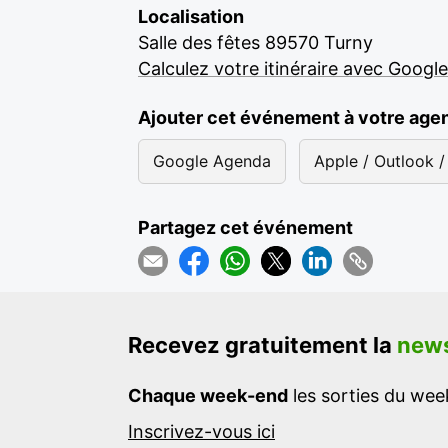
Localisation
Salle des fêtes 89570 Turny
Calculez votre itinéraire avec Googl
Ajouter cet événement à votre age
Google Agenda
Apple / Outlook / 
Partagez cet événement
Recevez gratuitement la
news
Chaque week-end
les sorties du week
Inscrivez-vous ici