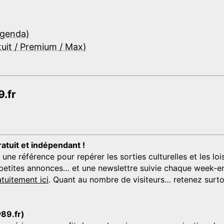
Agenda)
tuit / Premium / Max)
.fr
ratuit et indépendant !
 référence pour repérer les sorties culturelles et les loisi
s, petites annonces… et une newslettre suivie chaque week-en
tuitement ici
. Quant au nombre de visiteurs… retenez surtou
y89.fr)