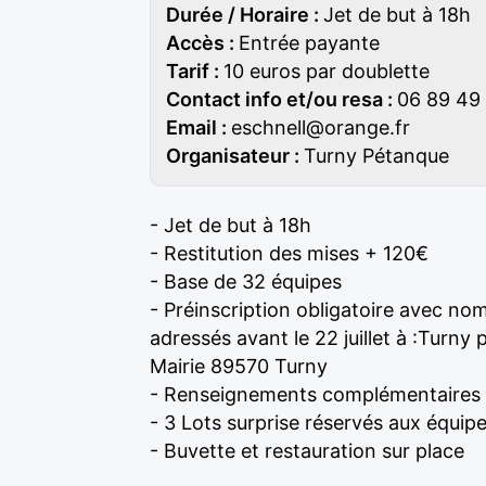
Durée / Horaire :
Jet de but à 18h
Accès :
Entrée payante
Tarif :
10 euros par doublette
Contact info et/ou resa :
06 89 49
Email :
eschnell@orange.fr
Organisateur :
Turny Pétanque
- Jet de but à 18h
- Restitution des mises + 120€
- Base de 32 équipes
- Préinscription obligatoire avec no
adressés avant le 22 juillet à :Turny 
Mairie 89570 Turny
- Renseignements complémentaires 
- 3 Lots surprise réservés aux équipe
- Buvette et restauration sur place