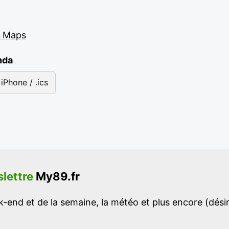
e Maps
nda
iPhone / .ics
lettre
My89.fr
-end et de la semaine, la météo et plus encore (désins