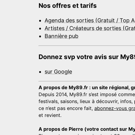
Nos offres et tarifs
Agenda des sorties (Gratuit / Top 
Artistes / Créateurs de sorties (Gra
Bannière pub
Donnez svp votre avis sur My89
sur Google
A propos de My89.fr : un site régional, g
Depuis 2014, My89.fr s’est imposé comme une
festivals, saisons, lieux à découvrir, info
ce n’est pas encore fait,
abonnez-vous gra
et revient.
A propos de Pierre (votre contact sur M