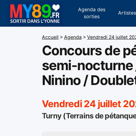
Agenda des
Artiste
sorties
Accueil
>
Agenda
>
Vendredi 24 juillet 2
Concours de p
semi-nocturne 
Ninino / Double
Vendredi 24 juillet 2
Turny (Terrains de pétanque 