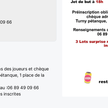
 09 66
ms des joueurs et chèque
pétanque, 1 place de la
au :06 89 49 09 66
s inscrites