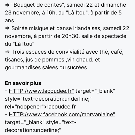
=> "Bouquet de contes", samedi 22 et dimanche
23 novembre, à 16h, au "Là Itou", à partir de 5
ans
=> Soirée misique et danse irlandaises, samedi 22
novembre, à partir de 20h30, salle de spectacle
du "Là Itou"
=> Trois espaces de convivialité avec thé, café,
tisanes, jus de pommes ,vin chaud. et
gourmandises salées ou sucrées
En savoir plus
-
HTTP://www.lacoudee.fr"
target="_blank"
style="text-decoration:underline;"
rel="noopener">lacoudee.fr
-
HTTP://www.facebook.com/morvanlaine"
target="_blank" style="text-
decoration:underline;"