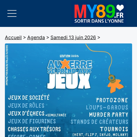
Accueil
>
Agenda
>
Samedi 13 juin 2026
>