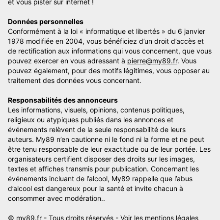
et vous pister sur internet !
Données personnelles
Conformément à la loi « informatique et libertés » du 6 janvier
1978 modifiée en 2004, vous bénéficiez d’un droit d’accès et
de rectification aux informations qui vous concernent, que vous
pouvez exercer en vous adressant à
pierre@my89.fr
. Vous
pouvez également, pour des motifs légitimes, vous opposer au
traitement des données vous concernant.
Responsabilités des annonceurs
Les informations, visuels, opinions, contenus politiques,
religieux ou atypiques publiés dans les annonces et
événements relèvent de la seule responsabilité de leurs
auteurs. My89 n’en cautionne ni le fond ni la forme et ne peut
être tenu responsable de leur exactitude ou de leur portée. Les
organisateurs certifient disposer des droits sur les images,
textes et affiches transmis pour publication. Concernant les
événements incluant de l’alcool, My89 rappelle que l’abus
d’alcool est dangereux pour la santé et invite chacun à
consommer avec modération..
© my89.fr - Tous droits réservés -
Voir les mentions légales