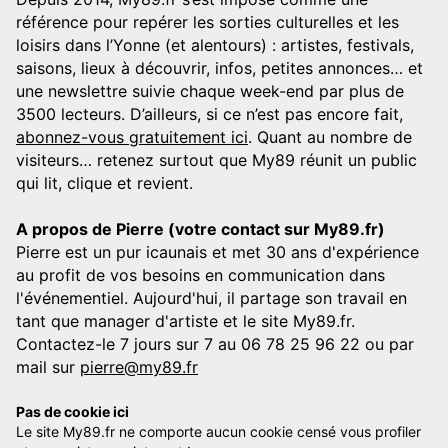
référence pour repérer les sorties culturelles et les
loisirs dans l’Yonne (et alentours) : artistes, festivals,
saisons, lieux à découvrir, infos, petites annonces… et
une newslettre suivie chaque week-end par plus de
3500 lecteurs. D’ailleurs, si ce n’est pas encore fait,
abonnez-vous gratuitement ici
. Quant au nombre de
visiteurs… retenez surtout que My89 réunit un public
qui lit, clique et revient.
A propos de Pierre (votre contact sur My89.fr)
Pierre est un pur icaunais et met 30 ans d'expérience
au profit de vos besoins en communication dans
l'événementiel. Aujourd'hui, il partage son travail en
tant que manager d'artiste et le site My89.fr.
Contactez-le 7 jours sur 7 au 06 78 25 96 22 ou par
mail sur
pierre@my89.fr
Pas de cookie ici
Le site My89.fr ne comporte aucun cookie censé vous profiler