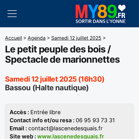
Accueil
>
Agenda
>
Samedi 12 juillet 2025
>
Le petit peuple des bois /
Spectacle de marionnettes
Samedi 12 juillet 2025 (16h30)
Bassou (Halte nautique)
Accès :
Entrée libre
Contact info et/ou resa :
06 95 93 73 31
Email :
contact@lascenedesquais.fr
Site web :
www.lascenedesquais.fr