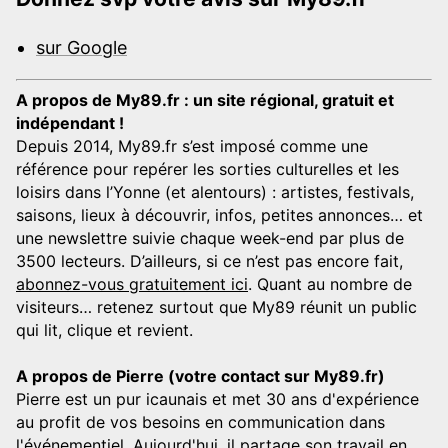
sur Google
A propos de My89.fr : un site régional, gratuit et
indépendant !
Depuis 2014, My89.fr s’est imposé comme une
référence pour repérer les sorties culturelles et les
loisirs dans l’Yonne (et alentours) : artistes, festivals,
saisons, lieux à découvrir, infos, petites annonces… et
une newslettre suivie chaque week-end par plus de
3500 lecteurs. D’ailleurs, si ce n’est pas encore fait,
abonnez-vous gratuitement ici
. Quant au nombre de
visiteurs… retenez surtout que My89 réunit un public
qui lit, clique et revient.
A propos de Pierre (votre contact sur My89.fr)
Pierre est un pur icaunais et met 30 ans d'expérience
au profit de vos besoins en communication dans
l'événementiel. Aujourd'hui, il partage son travail en