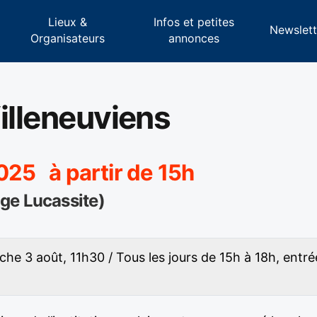
Lieux &
Infos et petites
s
Newslett
Organisateurs
annonces
illeneuviens
025 à partir de 15h
ge Lucassite)
he 3 août, 11h30 / Tous les jours de 15h à 18h, entrée