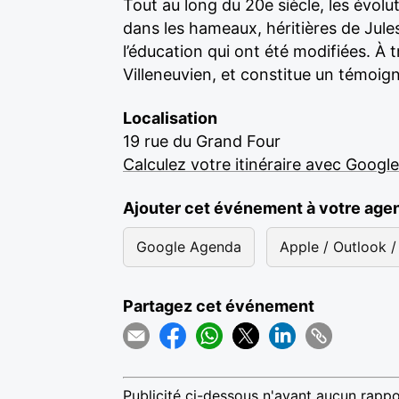
Tout au long du 20e siècle, les évol
dans les hameaux, héritières de Jul
l’éducation qui ont été modifiées. À 
Villeneuvien, et constitue un témoi
Localisation
19 rue du Grand Four
Calculez votre itinéraire avec Googl
Ajouter cet événement à votre age
Google Agenda
Apple / Outlook / 
Partagez cet événement
Publicité ci-dessous n'ayant aucun rappo