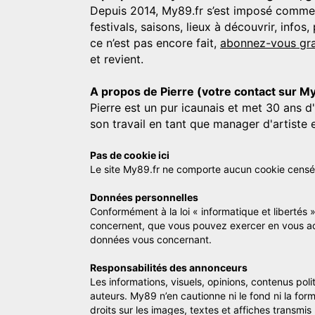
Depuis 2014, My89.fr s’est imposé comme une
festivals, saisons, lieux à découvrir, info
ce n’est pas encore fait,
abonnez-vous gra
et revient.
A propos de Pierre (votre contact sur M
Pierre est un pur icaunais et met 30 ans d
son travail en tant que manager d'artiste 
Pas de cookie ici
Le site My89.fr ne comporte aucun cookie censé vo
Données personnelles
Conformément à la loi « informatique et libertés 
concernent, que vous pouvez exercer en vous a
données vous concernant.
Responsabilités des annonceurs
Les informations, visuels, opinions, contenus pol
auteurs. My89 n’en cautionne ni le fond ni la for
droits sur les images, textes et affiches transmi