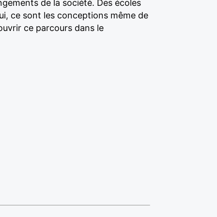
angements de la société. Des écoles
hui, ce sont les conceptions même de
ouvrir ce parcours dans le