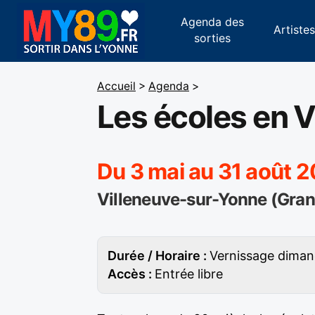
Agenda des
Artiste
sorties
Accueil
>
Agenda
>
Les écoles en V
Du 3 mai au 31 août 2
Villeneuve-sur-Yonne (Gran
Durée / Horaire :
Vernissage dimanc
Accès :
Entrée libre