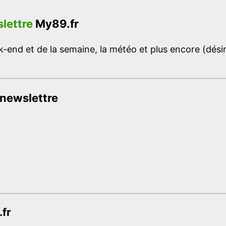
lettre
My89.fr
-end et de la semaine, la météo et plus encore (désins
 newslettre
.fr