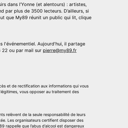
rs dans l’Yonne (et alentours) : artistes,
d par plus de 3500 lecteurs. D’ailleurs, si
t que My89 réunit un public qui lit, clique
 l'événementiel. Aujourd'hui, il partage
6 22 ou par mail sur
pierre@my89.fr
cès et de rectification aux informations qui vous
légitimes, vous opposer au traitement des
ts relèvent de la seule responsabilité de leurs
tée. Les organisateurs certifient disposer des
y89 rappelle que l’abus d’alcool est dangereux