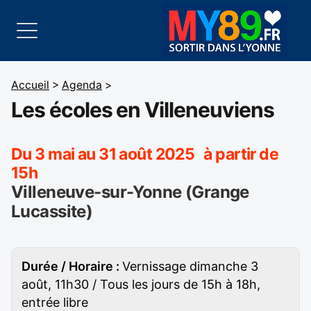
Accueil
>
Agenda
>
Les écoles en Villeneuviens
Du 3 mai au 31 août 2025 à partir de
15h
Villeneuve-sur-Yonne (Grange
Lucassite)
Durée / Horaire :
Vernissage dimanche 3
août, 11h30 / Tous les jours de 15h à 18h,
entrée libre