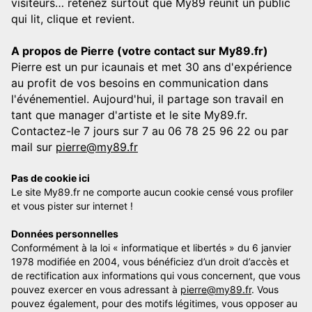
visiteurs… retenez surtout que My89 réunit un public
qui lit, clique et revient.
A propos de Pierre (votre contact sur My89.fr)
Pierre est un pur icaunais et met 30 ans d'expérience
au profit de vos besoins en communication dans
l'événementiel. Aujourd'hui, il partage son travail en
tant que manager d'artiste et le site My89.fr.
Contactez-le 7 jours sur 7 au 06 78 25 96 22 ou par
mail sur
pierre@my89.fr
Pas de cookie ici
Le site My89.fr ne comporte aucun cookie censé vous profiler
et vous pister sur internet !
Données personnelles
Conformément à la loi « informatique et libertés » du 6 janvier
1978 modifiée en 2004, vous bénéficiez d’un droit d’accès et
de rectification aux informations qui vous concernent, que vous
pouvez exercer en vous adressant à
pierre@my89.fr
. Vous
pouvez également, pour des motifs légitimes, vous opposer au