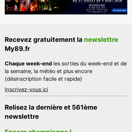
Recevez gratuitement la
newslettre
My89.fr
Chaque week-end
les sorties du week-end et de
la semaine, la météo et plus encore
(désinscription facile et rapide)
Inscrivez-vous ici
Relisez la dernière et 561ème
newslettre
Encore championne !