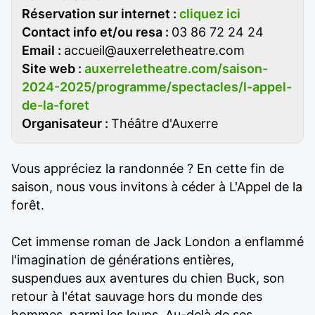
Réservation sur internet :
cliquez ici
Contact info et/ou resa :
03 86 72 24 24
Email :
accueil@auxerreletheatre.com
Site web :
auxerreletheatre.com/saison-
2024-2025/programme/spectacles/l-appel-
de-la-foret
Organisateur :
Théâtre d'Auxerre
Vous appréciez la randonnée ? En cette fin de
saison, nous vous invitons à céder à L'Appel de la
forêt.
Cet immense roman de Jack London a enflammé
l'imagination de générations entières,
suspendues aux aventures du chien Buck, son
retour à l'état sauvage hors du monde des
hommes, parmi les loups. Au-delà de ses