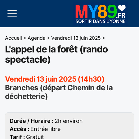
Accueil
>
Agenda
>
Vendredi 13 juin 2025
>
L'appel de la forêt (rando
spectacle)
Vendredi 13 juin 2025 (14h30)
Branches (départ Chemin de la
déchetterie)
Durée / Horaire :
2h environ
Accès :
Entrée libre
Tarif :
Gratuit