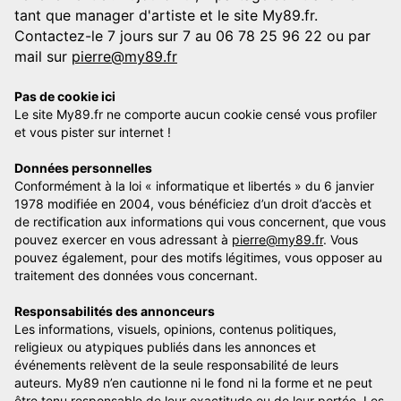
tant que manager d'artiste et le site My89.fr.
Contactez-le 7 jours sur 7 au 06 78 25 96 22 ou par
mail sur
pierre@my89.fr
Pas de cookie ici
Le site My89.fr ne comporte aucun cookie censé vous profiler
et vous pister sur internet !
Données personnelles
Conformément à la loi « informatique et libertés » du 6 janvier
1978 modifiée en 2004, vous bénéficiez d’un droit d’accès et
de rectification aux informations qui vous concernent, que vous
pouvez exercer en vous adressant à
pierre@my89.fr
. Vous
pouvez également, pour des motifs légitimes, vous opposer au
traitement des données vous concernant.
Responsabilités des annonceurs
Les informations, visuels, opinions, contenus politiques,
religieux ou atypiques publiés dans les annonces et
événements relèvent de la seule responsabilité de leurs
auteurs. My89 n’en cautionne ni le fond ni la forme et ne peut
être tenu responsable de leur exactitude ou de leur portée. Les