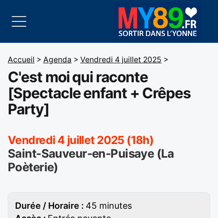
Accueil
>
Agenda
>
Vendredi 4 juillet 2025
>
C'est moi qui raconte
[Spectacle enfant + Crêpes
Party]
Vendredi 4 juillet 2025 (18h)
Saint-Sauveur-en-Puisaye (La
Poèterie)
Durée / Horaire :
45 minutes