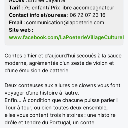
Accès :
Entrée payante
Tarif :
7€ enfant/ Prix libre accompagnateur
Contact info et/ou resa :
06 72 07 23 16
Email :
communication@lapoeterie.com
Site web :
www.facebook.com/LaPoeterieVillageCulturel
Contes d'hier et d'aujourd'hui secoués à la sauce
moderne, agrémentés d'un zeste de violon et
d'une émulsion de batterie.
Deux conteuses aux allures de clowns vous font
voyager d’une histoire à l’autre.
Enfin... À condition que chacune puisse parler !
Tour à tour, ou bien toutes deux ensemble,
elles vous content trois histoires : une histoire
drôle et tendre du Portugal, un conte