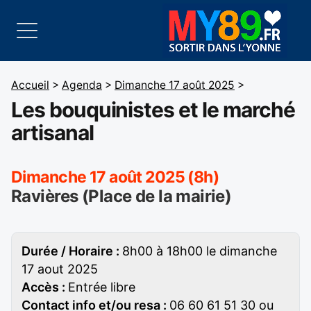
Accueil
>
Agenda
>
Dimanche 17 août 2025
>
Les bouquinistes et le marché
artisanal
Dimanche 17 août 2025 (8h)
Ravières (Place de la mairie)
Durée / Horaire :
8h00 à 18h00 le dimanche
17 aout 2025
Accès :
Entrée libre
Contact info et/ou resa :
06 60 61 51 30 ou