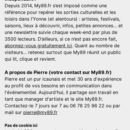
Depuis 2014, My89.fr s’est imposé comme une
référence pour repérer les sorties culturelles et les
loisirs dans l’Yonne (et alentours) : artistes, festivals,
saisons, lieux à découvrir, infos, petites annonces… et
une newslettre suivie chaque week-end par plus de
3500 lecteurs. D’ailleurs, si ce n’est pas encore fait,
abonnez-vous gratuitement ici
. Quant au nombre de
visiteurs… retenez surtout que My89 réunit un public
qui lit, clique et revient.
A propos de Pierre (votre contact sur My89.fr)
Pierre est un pur icaunais et met 30 ans d'expérience
au profit de vos besoins en communication dans
l'événementiel. Aujourd'hui, il partage son travail en
tant que manager d'artiste et le site My89.fr.
Contactez-le 7 jours sur 7 au 06 78 25 96 22 ou par
mail sur
pierre@my89.fr
Pas de cookie ici