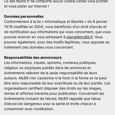
Le site My89.fr ne comporte aucun cookie censé vous profiler
et vous pister sur internet !
Données personnelles
Conformément à la loi « informatique et libertés » du 6 janvier
1978 modifiée en 2004, vous bénéficiez d’un droit d’accès et
de rectification aux informations qui vous concernent, que vous
pouvez exercer en vous adressant à
pierre@my89.fr
. Vous
pouvez également, pour des motifs légitimes, vous opposer au
traitement des données vous concernant.
Responsabilités des annonceurs
Les informations, visuels, opinions, contenus politiques,
religieux ou atypiques publiés dans les annonces et
événements relèvent de la seule responsabilité de leurs
auteurs. My89 n’en cautionne ni le fond ni la forme et ne peut
être tenu responsable de leur exactitude ou de leur portée. Les
organisateurs certifient disposer des droits sur les images,
textes et affiches transmis pour publication. Concernant les
événements incluant de l’alcool, My89 rappelle que l’abus
d’alcool est dangereux pour la santé et invite chacun à
consommer avec modération..