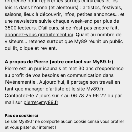
référence pour repérer les sorties culturelles et les
loisirs dans l’Yonne (et alentours) : artistes, festivals,
saisons, lieux à découvrir, infos, petites annonces… et
une newslettre suivie chaque week-end par plus de
3500 lecteurs. D’ailleurs, si ce n’est pas encore fait,
abonnez-vous gratuitement ici
. Quant au nombre de
visiteurs… retenez surtout que My89 réunit un public
qui lit, clique et revient.
A propos de Pierre (votre contact sur My89.fr)
Pierre est un pur icaunais et met 30 ans d'expérience
au profit de vos besoins en communication dans
l'événementiel. Aujourd'hui, il partage son travail en
tant que manager d'artiste et le site My89.fr.
Contactez-le 7 jours sur 7 au 06 78 25 96 22 ou par
mail sur
pierre@my89.fr
Pas de cookie ici
Le site My89.fr ne comporte aucun cookie censé vous profiler
et vous pister sur internet !