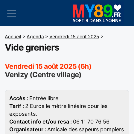
Accueil
>
Agenda
>
Vendredi 15 août 2025
>
Vide greniers
Vendredi 15 août 2025 (6h)
Venizy (Centre village)
Accès :
Entrée libre
Tarif :
2 Euros le mètre linéaire pour les
exposants.
Contact info et/ou resa :
06 11 70 76 56
Organisateur :
Amicale des sapeurs pompiers