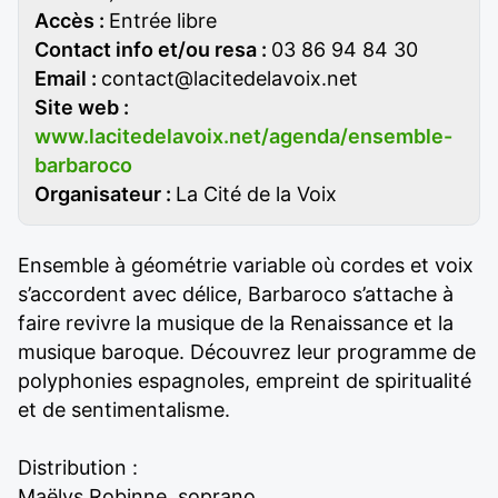
Accès :
Entrée libre
Contact info et/ou resa :
03 86 94 84 30
Email :
contact@lacitedelavoix.net
Site web :
www.lacitedelavoix.net/agenda/ensemble-
barbaroco
Organisateur :
La Cité de la Voix
Ensemble à géométrie variable où cordes et voix
s’accordent avec délice, Barbaroco s’attache à
faire revivre la musique de la Renaissance et la
musique baroque. Découvrez leur programme de
polyphonies espagnoles, empreint de spiritualité
et de sentimentalisme.
Distribution :
Maëlys Robinne, soprano