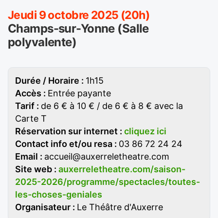
Jeudi 9 octobre 2025 (20h)
Champs-sur-Yonne (Salle
polyvalente)
Durée / Horaire :
1h15
Accès :
Entrée payante
Tarif :
de 6 € à 10 € / de 6 € à 8 € avec la
Carte T
Réservation sur internet :
cliquez ici
Contact info et/ou resa :
03 86 72 24 24
Email :
accueil@auxerreletheatre.com
Site web :
auxerreletheatre.com/saison-
2025-2026/programme/spectacles/toutes-
les-choses-geniales
Organisateur :
Le Théâtre d'Auxerre