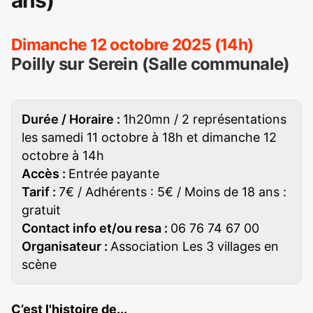
ans)
Dimanche 12 octobre 2025 (14h)
Poilly sur Serein (Salle communale)
Durée / Horaire :
1h20mn / 2 représentations
les samedi 11 octobre à 18h et dimanche 12
octobre à 14h
Accès :
Entrée payante
Tarif :
7€ / Adhérents : 5€ / Moins de 18 ans :
gratuit
Contact info et/ou resa :
06 76 74 67 00
Organisateur :
Association Les 3 villages en
scène
C’est l'histoire de...