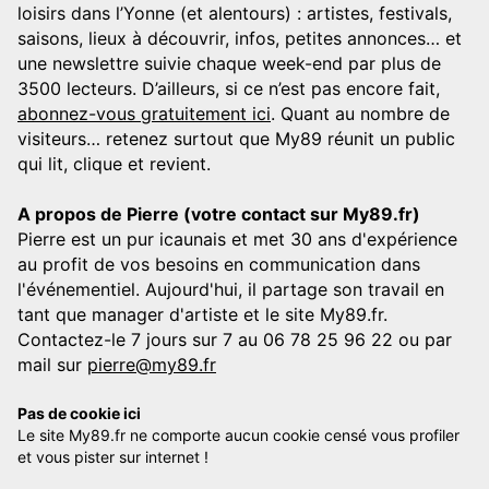
loisirs dans l’Yonne (et alentours) : artistes, festivals,
saisons, lieux à découvrir, infos, petites annonces… et
une newslettre suivie chaque week-end par plus de
3500 lecteurs. D’ailleurs, si ce n’est pas encore fait,
abonnez-vous gratuitement ici
. Quant au nombre de
visiteurs… retenez surtout que My89 réunit un public
qui lit, clique et revient.
A propos de Pierre (votre contact sur My89.fr)
Pierre est un pur icaunais et met 30 ans d'expérience
au profit de vos besoins en communication dans
l'événementiel. Aujourd'hui, il partage son travail en
tant que manager d'artiste et le site My89.fr.
Contactez-le 7 jours sur 7 au 06 78 25 96 22 ou par
mail sur
pierre@my89.fr
Pas de cookie ici
Le site My89.fr ne comporte aucun cookie censé vous profiler
et vous pister sur internet !