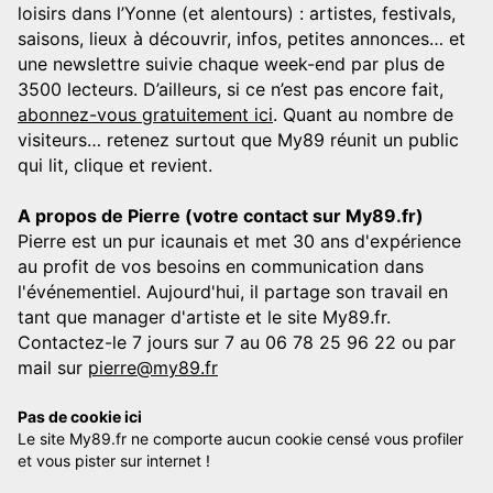
loisirs dans l’Yonne (et alentours) : artistes, festivals,
saisons, lieux à découvrir, infos, petites annonces… et
une newslettre suivie chaque week-end par plus de
3500 lecteurs. D’ailleurs, si ce n’est pas encore fait,
abonnez-vous gratuitement ici
. Quant au nombre de
visiteurs… retenez surtout que My89 réunit un public
qui lit, clique et revient.
A propos de Pierre (votre contact sur My89.fr)
Pierre est un pur icaunais et met 30 ans d'expérience
au profit de vos besoins en communication dans
l'événementiel. Aujourd'hui, il partage son travail en
tant que manager d'artiste et le site My89.fr.
Contactez-le 7 jours sur 7 au 06 78 25 96 22 ou par
mail sur
pierre@my89.fr
Pas de cookie ici
Le site My89.fr ne comporte aucun cookie censé vous profiler
et vous pister sur internet !