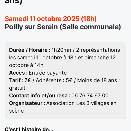
ans)
Samedi 11 octobre 2025 (18h)
Poilly sur Serein (Salle communale)
Durée / Horaire :
1h20mn / 2 représentations
les samedi 11 octobre à 18h et dimanche 12
octobre à 14h
Accès :
Entrée payante
Tarif :
7€ / Adhérents : 5€ / Moins de 18 ans :
gratuit
Contact info et/ou resa :
06 76 74 67 00
Organisateur :
Association Les 3 villages en
scène
C’est l'histoire de...